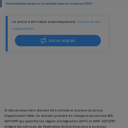
Authentification basée sur le certificat client sur le serveur ADFS
Ce article a été traduit automatiquement.
(Clause de non
responsabilité)
Lire en anglais
Conformité au protocole
d’intégration du proxy du service
Active Directory
Si des proxys tiers doivent être utilisés à la place du proxy
d’application Web, ils doivent prendre en charge le protocole MS-
ADFSPIP qui spécifie les règles d’intégration ADFS et WAP. ADFSPIP
intègre les services de fédération Active Directory à un proxy