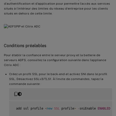
d’authentification et d’application pour permettre l’accès aux services
situés à l’intérieur des limites du réseau d’entreprise pour les clients
situés en dehors de cette limite.
Conditions préalables
Pour établir la confiance entre le serveur proxy et la batterie de
serveurs ADFS, consultez la configuration suivante dans l’appliance
Citrix ADC :
Créez un profil SSL pour le back-end et activez SNI dans le profil
SSL. Désactivez SSLv3/TLS1. À l’invite de commandes, tapez la
commande suivante :
 add ssl profile 
<
new
SSL
 profile
>
-
sniEnable 
ENABLED
-
s