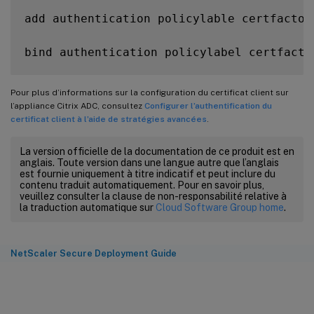
add authentication policylable certfactor

bind authentication policylabel certfacto
Pour plus d’informations sur la configuration du certificat client sur
l’appliance Citrix ADC, consultez
Configurer l’authentification du
certificat client à l’aide de stratégies avancées
.
La version officielle de la documentation de ce produit est en
anglais. Toute version dans une langue autre que l’anglais
est fournie uniquement à titre indicatif et peut inclure du
contenu traduit automatiquement. Pour en savoir plus,
veuillez consulter la clause de non-responsabilité relative à
la traduction automatique sur
Cloud Software Group home
.
NetScaler Secure Deployment Guide