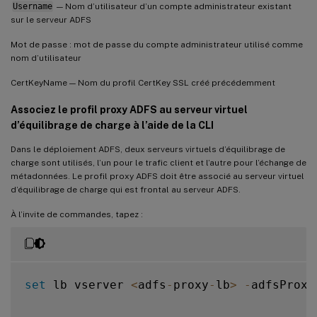
Username
— Nom d’utilisateur d’un compte administrateur existant
sur le serveur ADFS
Mot de passe : mot de passe du compte administrateur utilisé comme
nom d’utilisateur
CertKeyName — Nom du profil CertKey SSL créé précédemment
Associez le profil proxy ADFS au serveur virtuel
d’équilibrage de charge à l’aide de la CLI
Dans le déploiement ADFS, deux serveurs virtuels d’équilibrage de
charge sont utilisés, l’un pour le trafic client et l’autre pour l’échange de
métadonnées. Le profil proxy ADFS doit être associé au serveur virtuel
d’équilibrage de charge qui est frontal au serveur ADFS.
À l’invite de commandes, tapez :
set
 lb vserver 
<
adfs
-
proxy
-
lb
>
-
adfsProxy