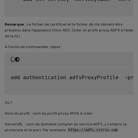
Remarque :
Le fichier de certificat et le fichier de clé doivent être
présents dans l’appliance Citrix ADC. Créer un profil proxy ADFS à l’aide
de la CLI
À l’invite de commandes, tapez :
add authentication adfsProxyProfile  
<
pro
Où ?
Nom du profil : nom du profil proxy AFDS à créer
ServerURL : nom de domaine complet du service ADFS, y compris le
protocole et le port. Par exemple,
https://adfs.citrix.com