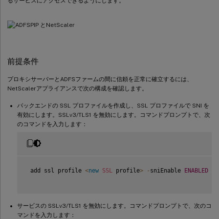
るサービスにアクセスできるようにします。
前提条件
プロキシサーバーとADFSファームの間に信頼を正常に確立するには、
NetScalerアプライアンスで次の構成を確認します。
バックエンドの SSL プロファイルを作成し、SSL プロファイルで SNI を
有効にします。SSLv3/TLS1 を無効にします。コマンドプロンプトで、次
のコマンドを入力します：
 add ssl profile 
<
new
SSL
 profile
>
-
sniEnable 
ENABLED
-
s
サービスの SSLv3/TLS1 を無効にします。コマンドプロンプトで、次のコ
マンドを入力します：