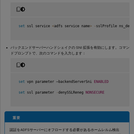
set
 ssl service 
<
adfs service name
>
-
sslProfile ns_defa
バックエンドサーバーハンドシェイクの SNI 拡張を有効にします。コマン
ドプロンプトで、次のコマンドを入力します：
set
 vpn parameter –backendServerSni 
ENABLED
set
 ssl parameter 
-
denySSLReneg 
NONSECURE
重要
認証をADFSサーバーにオフロードする必要があるホームレルム検出