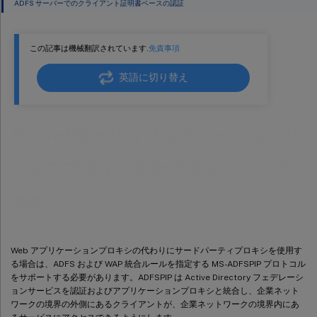
ADFS サーバーでのクライアント証明書ベースの認証
この記事は機械翻訳されています.
免責事項
英語に切り替え
Active Directoryフェデレーションサ
ービスプロキシ統合プロトコルへの
準拠
Web アプリケーションプロキシの代わりにサードパーティプロキシを使用す
る場合は、ADFS および WAP 統合ルールを指定する MS-ADFSPIP プロトコル
をサポートする必要があります。ADFSPIP は Active Directory フェデレーシ
ョンサービスを認証およびアプリケーションプロキシと統合し、企業ネット
ワークの境界の外側にあるクライアントが、企業ネットワークの境界内にあ