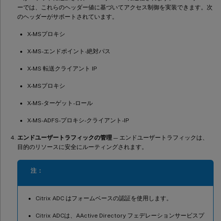
ーでは、これらのヘッダー値に基づいてアクセス制御を実装できます。次
のヘッダーがサポートされています。
X-MSプロキシ
X-MS-エンドポイント-絶対パス
X-MS 転送クライアント IP
X-MSプロキシ
X-MS-ターゲット-ロール
X-MS-ADFS-プロキシ-クライアント-IP
エンドユーザートラフィックの管理
— エンドユーザートラフィックは、
目的のリソースに安全にルーティングされます。
注：
Citrix ADC はフォームベースの認証を使用します。
Citrix ADCは、AActive Directory フェデレーションサービスプ