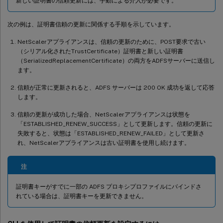
新しい証明書の信頼更新には、手動による介入が必要です。
次の例は、証明書信頼の更新に関係する手順を示しています。
NetScalerアプライアンスは、信頼の更新のために、POST要求で古い
（シリアル化されたTrustCertificate）証明書と新しい証明書
（SerializedReplacementCertificate）の両方をADFSサーバーに送信し
ます。
信頼が正常に更新されると、ADFS サーバーは 200 OK 成功を返して応答
します。
信頼の更新が成功した場合、NetScalerアプライアンスは状態を
「ESTABLISHED_RENEW_SUCCESS」として更新します。信頼の更新に
失敗すると、状態は「ESTABLISHED_RENEW_FAILED」として更新さ
れ、NetScalerアプライアンスは古い証明書を使用し続けます。
注
証明書キーがすでに一部の ADFS プロキシプロファイルにバインドさ
れている場合は、証明書キーを更新できません。