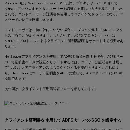
Microsoftは、Windows Server 2016 以降、プロキシサーバーを介して
ADFS にアクセスするときにユーザーを認証する新しい方法を導入しました。
これで、エンドユーザーは証明書を使用してログインできるようになり、パ
スワードの使用を回避できます。
エンドユーザーは、特に社内にいない場合に、プロキシ経由で ADFS にアク
セスすることがよくあります。したがって、ADFS プロキシサーバーは
ADFSPIP プロトコルによるクライアント証明書認証をサポートする必要があ
ります。
NetScalerアプライアンスを使用してADFSを負荷分散する場合、ADFSサー
バーで証明書ベースの認証をサポートするには、ユーザーは証明書を使用し
てNetScalerアプライアンスにもログインする必要があります。これによ
り、NetScalerはユーザー証明書をADFSに渡して、ADFSサーバーにSSOを
提供できます。
次の図は、クライアント証明書認証フローを示しています。
クライアント証明書を使用して ADFS サーバの SSO を設定する
クライアント証明書を使用してADFSサーバーのSSOを構成するには、まず