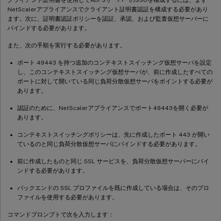
NetScalerアプライアンスでクライアント証明書認証を構成する必要があり
ます。次に、証明書認証ポリシーを認証、承認、および監査仮想サーバーに
バインドする必要があります。
また、次の手順を実行する必要があります。
ポート 49443 を持つ追加のコンテキストスイッチング仮想サーバを設定
し、このコンテキストスイッチング仮想サーバが、前に作成したすべての
ポートに対して開いている同じ負荷分散仮想サーバをポイントする必要が
あります。
認証のために、NetScalerアプライアンスでポート49443を開く必要が
あります。
コンテキストスイッチングポリシーは、先に作成したポート 443 が開い
ているのと同じ負荷分散仮想サーバにバインドする必要があります。
前に作成したものと同じ SSL サービスを、負荷分散仮想サーバーにバイ
ンドする必要があります。
バックエンドの SSL プロファイルを既に作成している場合は、そのプロ
ファイルを使用する必要があります。
コマンドプロンプトで次を入力します：