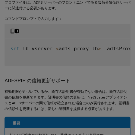
プロファイルは、ADFS サーバーのフロントエンドである負荷分散仮想サーバ
ーに関連付ける必要があります。
コマンドプロンプトで入力します：
set
 lb vserver 
<
adfs
-
proxy
-
lb
>
-
adfsProxy
ADFSPIP の信頼更新サポート
有効期限が近づいているか、既存の証明書が有効でない場合は、既存の証明
書の信頼を更新できます。証明書の信頼の更新は、NetScalerアプライアン
スとADFSサーバーの間で信頼が確立された場合にのみ実行されます。証明書
の信頼性を更新するには、新しい証明書を提供する必要があります。
重要