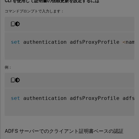
CLI を使用して証明書の信頼更新を設定するには
コマンドプロンプトで入力します：
set
 authentication adfsProxyProfile 
<
name
例：
set
 authentication adfsProxyProfile adfs_
ADFS サーバーでのクライアント証明書ベースの認証