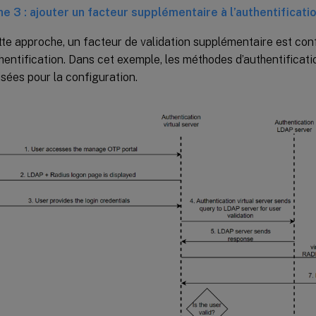
e 3 : ajouter un facteur supplémentaire à l’authentificat
te approche, un facteur de validation supplémentaire est c
thentification. Dans cet exemple, les méthodes d’authentific
lisées pour la configuration.