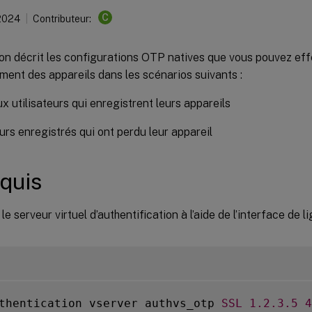
C
 2024
Contributeur:
ion décrit les configurations OTP natives que vous pouvez ef
ement des appareils dans les scénarios suivants :
 utilisateurs qui enregistrent leurs appareils
eurs enregistrés qui ont perdu leur appareil
quis
le serveur virtuel d’authentification à l’aide de l’interface d
thentication vserver authvs_otp 
SSL
1.2
.3
.5
4