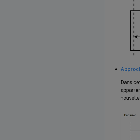
Approch
Dans cet
apparten
nouvelle