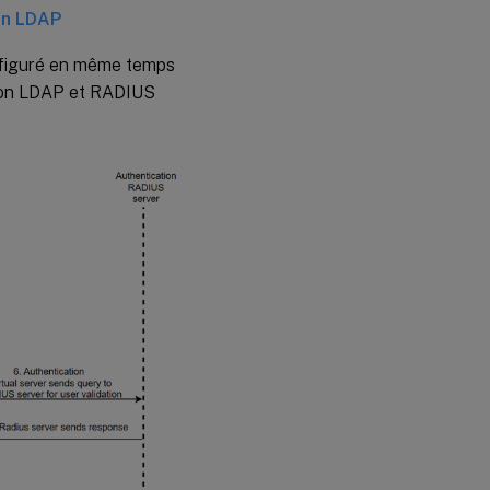
ion LDAP
onfiguré en même temps
ation LDAP et RADIUS