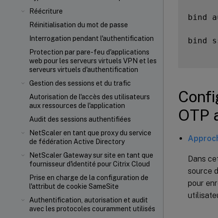
Réécriture
bind a
Réinitialisation du mot de passe
Interrogation pendant l'authentification
bind s
Protection par pare-feu d'applications
web pour les serveurs virtuels VPN et les
serveurs virtuels d'authentification
Gestion des sessions et du trafic
Confi
Autorisation de l'accès des utilisateurs
aux ressources de l'application
OTP 
Audit des sessions authentifiées
NetScaler en tant que proxy du service
Approche
de fédération Active Directory
NetScaler Gateway sur site en tant que
Dans cett
fournisseur d'identité pour Citrix Cloud
source d
Prise en charge de la configuration de
pour enr
l'attribut de cookie SameSite
utilisat
Authentification, autorisation et audit
avec les protocoles couramment utilisés