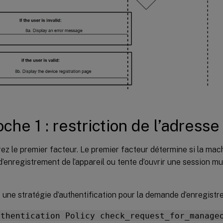
che 1 : restriction de l’adresse 
ez le premier facteur. Le premier facteur détermine si la mac
d’enregistrement de l’appareil ou tente d’ouvrir une session mu
 une stratégie d’authentification pour la demande d’enregistre
uthentication Policy check_request_for_manage