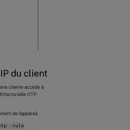
IP du client
hine cliente accède à
ltifactorielle OTP
ment de l’appareil.
otp -rule