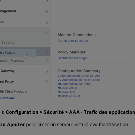
z à
Configuration > Sécurité > AAA - Trafic des application
sur
Ajouter
pour créer un serveur virtuel d’authentification.