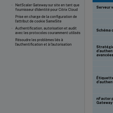
NetScaler Gateway sur site en tant que
Serveur v
fournisseur d'identité pour Citrix Cloud
Prise en charge de la configuration de
l'attribut de cookie SameSite
Authentification, autorisation et audit
Schéma d
avec les protocoles couramment utilisés
Résoudre les problèmes liés à
l'authentification et à l'autorisation
Stratégi
d’authent
avancée
Étiquett
d’authent
nFactor 
Gateway