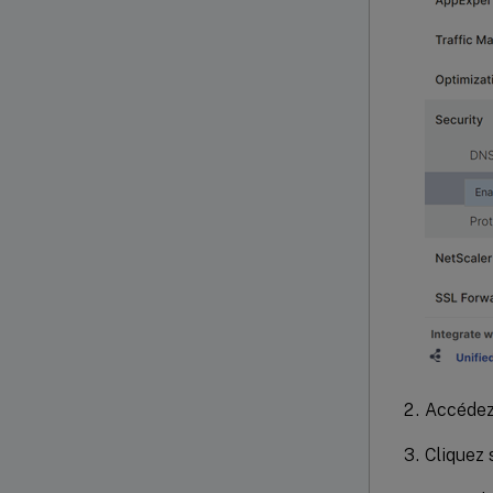
Accéde
Cliquez 