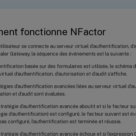
ent fonctionne NFactor
tilisateur se connecte au serveur virtuel d’authentification, d’a
aler Gateway, la séquence des événements est la suivante :
hentification basée sur des formulaires est utilisée, le schéma 
irtuel d’authentification, d’autorisation et d’audit s’affiche.
tégies d’authentification avancées liées au serveur virtuel d’au
sation et d’audit sont évaluées.
stratégie d’authentification avancée aboutit et si le facteur su
égie d’authentification) est configuré, le facteur suivant est é
pas configuré, l’authentification est terminée et réussie.
 stratégie d’authentification avancée échoue et si l’expression 