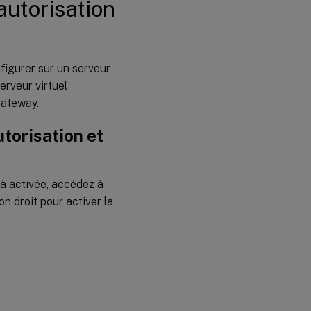
autorisation
figurer sur un serveur
serveur virtuel
Gateway.
utorisation et
éjà activée, accédez à
on droit pour activer la