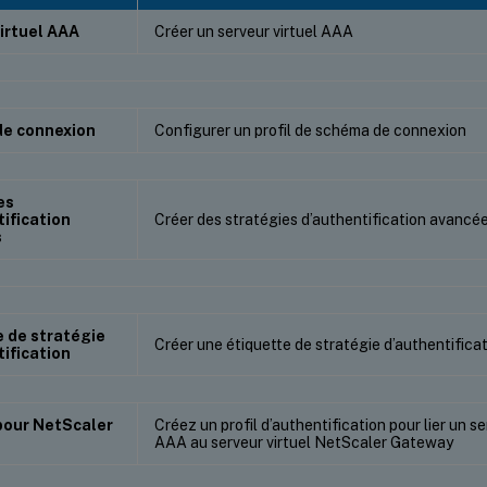
irtuel AAA
Créer un serveur virtuel AAA
e connexion
Configurer un profil de schéma de connexion
es
ification
Créer des stratégies d’authentification avancé
s
e de stratégie
Créer une étiquette de stratégie d’authentifica
ification
pour NetScaler
Créez un profil d’authentification pour lier un s
AAA au serveur virtuel NetScaler Gateway