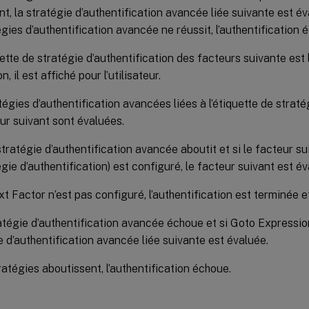
nt, la stratégie d’authentification avancée liée suivante est é
égies d’authentification avancée ne réussit, l’authentification 
quette de stratégie d’authentification des facteurs suivante est
, il est affiché pour l’utilisateur.
tégies d’authentification avancées liées à l’étiquette de straté
ur suivant sont évaluées.
stratégie d’authentification avancée aboutit et si le facteur su
gie d’authentification) est configuré, le facteur suivant est év
xt Factor n’est pas configuré, l’authentification est terminée e
ratégie d’authentification avancée échoue et si Goto Expression
e d’authentification avancée liée suivante est évaluée.
tratégies aboutissent, l’authentification échoue.