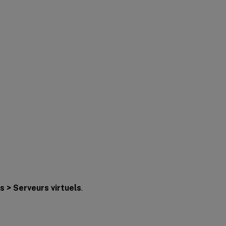
s > Serveurs virtuels
.