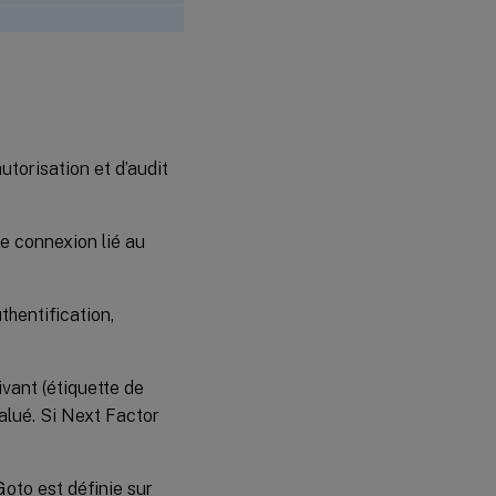
utorisation et d’audit
de connexion lié au
thentification,
ivant (étiquette de
valué. Si Next Factor
Goto est définie sur