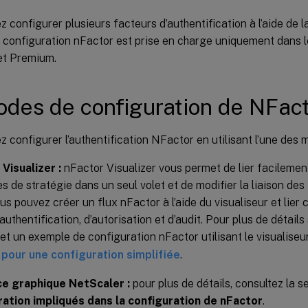
 configurer plusieurs facteurs d’authentification à l’aide de l
a configuration nFactor est prise en charge uniquement dans 
t Premium.
des de configuration de NFac
 configurer l’authentification NFactor en utilisant l’une des 
Visualizer :
nFactor Visualizer vous permet de lier facilemen
es de stratégie dans un seul volet et de modifier la liaison d
ous pouvez créer un flux nFactor à l’aide du visualiseur et lier 
’authentification, d’autorisation et d’audit. Pour plus de détails
et un exemple de configuration nFactor utilisant le visualiseur
 pour une configuration simplifiée
.
ce graphique NetScaler :
pour plus de détails, consultez la s
ration impliqués dans la configuration de nFactor
.