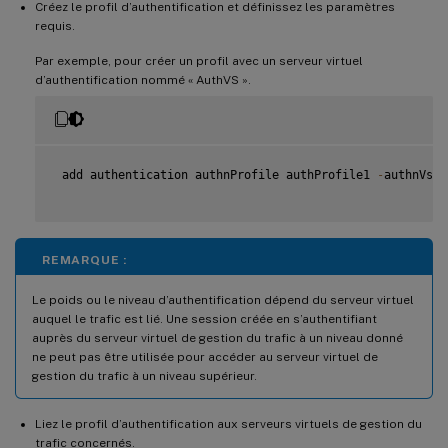
Créez le profil d’authentification et définissez les paramètres
requis.
Par exemple, pour créer un profil avec un serveur virtuel
d’authentification nommé « AuthVS ».
 add authentication authnProfile authProfile1 
-
authnVsNa
REMARQUE :
Le poids ou le niveau d’authentification dépend du serveur virtuel
auquel le trafic est lié. Une session créée en s’authentifiant
auprès du serveur virtuel de gestion du trafic à un niveau donné
ne peut pas être utilisée pour accéder au serveur virtuel de
gestion du trafic à un niveau supérieur.
Liez le profil d’authentification aux serveurs virtuels de gestion du
trafic concernés.