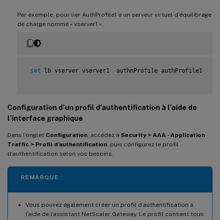
Par exemple, pour lier AuthProfile1 à un serveur virtuel d’équilibrage
de charge nommé « vserver1 ».
set
 lb vserver vserver1 
-
authnProfile authProfile1

Configuration d’un profil d’authentification à l’aide de
l’interface graphique
Dans l’onglet
Configuration
, accédez à
Security > AAA - Application
Traffic > Profil d’authentification
, puis configurez le profil
d’authentification selon vos besoins.
REMARQUE :
Vous pouvez également créer un profil d’authentification à
l’aide de l’assistant NetScaler Gateway. Le profil contient tous