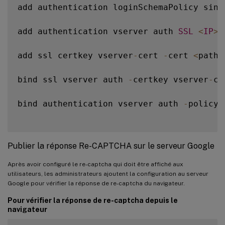
add authentication loginSchemaPolicy sing
add authentication vserver auth 
SSL
<
IP
>
add ssl certkey vserver
-
cert 
-
cert 
<
path
-
bind ssl vserver auth 
-
certkey vserver
-
ce
bind authentication vserver auth 
-
policy 
Publier la réponse Re-CAPTCHA sur le serveur Google
Après avoir configuré le re-captcha qui doit être affiché aux
utilisateurs, les administrateurs ajoutent la configuration au serveur
Google pour vérifier la réponse de re-captcha du navigateur.
Pour vérifier la réponse de re-captcha depuis le
navigateur