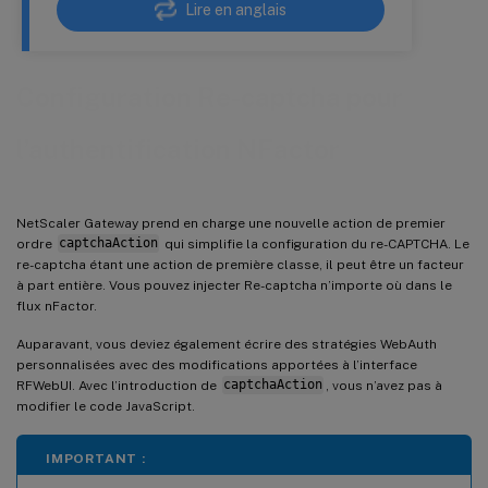
Lire en anglais
Configuration Re-captcha pour
l’authentification NFactor
NetScaler Gateway prend en charge une nouvelle action de premier
ordre
captchaAction
qui simplifie la configuration du re-CAPTCHA. Le
re-captcha étant une action de première classe, il peut être un facteur
à part entière. Vous pouvez injecter Re-captcha n’importe où dans le
flux nFactor.
Auparavant, vous deviez également écrire des stratégies WebAuth
personnalisées avec des modifications apportées à l’interface
RFWebUI. Avec l’introduction de
captchaAction
, vous n’avez pas à
modifier le code JavaScript.
IMPORTANT :