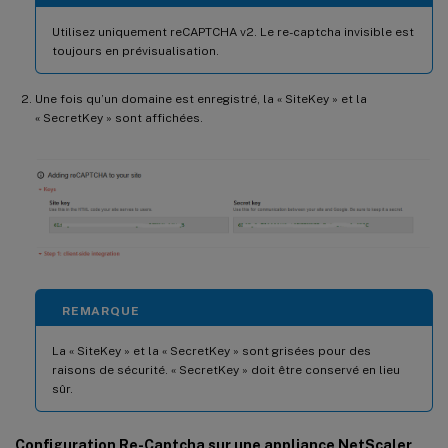
Utilisez uniquement reCAPTCHA v2. Le re-captcha invisible est
toujours en prévisualisation.
Une fois qu’un domaine est enregistré, la « SiteKey » et la
« SecretKey » sont affichées.
REMARQUE
La « SiteKey » et la « SecretKey » sont grisées pour des
raisons de sécurité. « SecretKey » doit être conservé en lieu
sûr.
Configuration Re-Captcha sur une appliance NetScaler