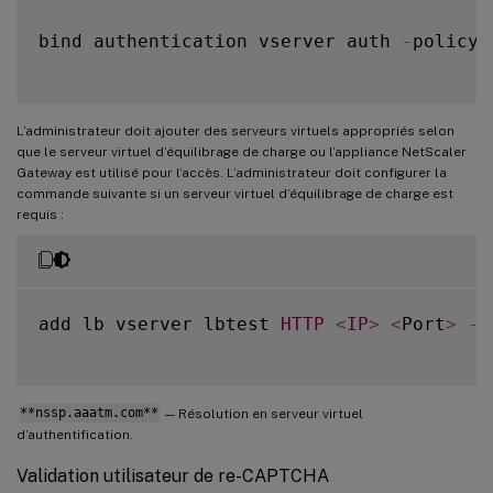
bind authentication vserver auth 
-
policy 
L’administrateur doit ajouter des serveurs virtuels appropriés selon
que le serveur virtuel d’équilibrage de charge ou l’appliance NetScaler
Gateway est utilisé pour l’accès. L’administrateur doit configurer la
commande suivante si un serveur virtuel d’équilibrage de charge est
requis :
add lb vserver lbtest 
HTTP
<
IP
>
<
Port
>
-
a
**nssp.aaatm.com**
— Résolution en serveur virtuel
d’authentification.
Validation utilisateur de re-CAPTCHA