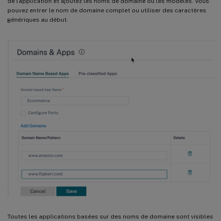
de l’application et ajoutez les noms de domaine ou les modèles. Vous
pouvez entrer le nom de domaine complet ou utiliser des caractères
génériques au début.
Toutes les applications basées sur des noms de domaine sont visibles