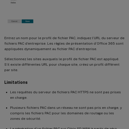
Entrez un nom pour le profil de fichier PAC, indiquez l’URL du serveur de
fichiers PAC d’entreprise. Les règles de présentation d’Office 365 sont
appliquées dynamiquement au fichier PAC d’entreprise.
Sélectionnez les sites auxquels le profil de fichier PAC est appliqué.
S’il existe différentes URL pour chaque site, créez un profil différent
par site.
Limitations
Les requêtes du serveur de fichiers PAC HTTPS ne sont pas prises
en charge.
Plusieurs fichiers PAC dans un réseau ne sont pas pris en charge, y
compris les fichiers PAC pour les domaines de routage ou les
zones de sécurité.
La génération d’un fichier PAC sur Citrix SD-WAN à partir de zéro