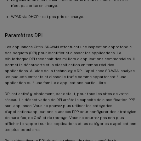
n’est pas prise en charge.
WPAD via DHCP n’est pas pris en charge.
Paramètres DPI
Les appliances Citrix SD-WAN effectuent une inspection approfondie
des paquets (DPI) pour identifier et classer les applications. La
bibliothèque DPI reconnaît des milliers d’applications commerciales. Il
permet la découverte et la classification en temps réel des
applications. À l’aide de la technologie DPI, l’appliance SD-WAN analyse
les paquets entrants et classe le trafic comme appartenant à une
application ou à une famille d’applications particulière.
DPI est activé globalement, par défaut, pour tous les sites de votre
réseau. La désactivation de DPI arrête la capacité de classification PPP
sur l’appliance. Vous ne pouvez plus utiliser les catégories
d’application/applications classées PPP pour configurer des stratégies
de pare-feu, de QoS et de routage. Vous ne pourrez pas non plus
afficher le rapport sur les applications et les catégories d’applications
les plus populaires.
Pour désactiver le DPI global, au niveau du réseau, accédez à