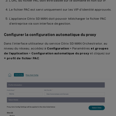
L’URL du fichier PAC doit être basée sur le domaine et non sur IP.
Le fichier PAC est servi uniquement sur les VIP d’identité approuvés.
L’appliance Citrix SD-WAN doit pouvoir télécharger le fichier PAC
d’entreprise via son interface de gestion.
Configurer la configuration automatique du proxy
Dans l’interface utilisateur du service Citrix SD-WAN Orchestrator, au
niveau du réseau, accédez à
Configuration
> Paramètres
et groupes
de l’application
>
Configuration automatique du proxy
et cliquez sur
+ profil de fichier PAC
.