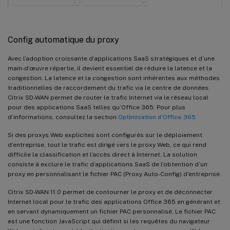
Config automatique du proxy
Avec l’adoption croissante d’applications SaaS stratégiques et d’une
main-d’œuvre répartie, il devient essentiel de réduire la latence et la
congestion. La latence et la congestion sont inhérentes aux méthodes
traditionnelles de raccordement du trafic via le centre de données.
Citrix SD-WAN permet de router le trafic Internet via le réseau local
pour des applications SaaS telles qu’Office 365. Pour plus
d’informations, consultez la section
Optimisation d’Office 365
.
Si des proxys Web explicites sont configurés sur le déploiement
d’entreprise, tout le trafic est dirigé vers le proxy Web, ce qui rend
difficile la classification et l’accès direct à Internet. La solution
consiste à exclure le trafic d’applications SaaS de l’obtention d’un
proxy en personnalisant le fichier PAC (Proxy Auto-Config) d’entreprise.
Citrix SD-WAN 11.0 permet de contourner le proxy et de déconnecter
Internet local pour le trafic des applications Office 365 en générant et
en servant dynamiquement un fichier PAC personnalisé. Le fichier PAC
est une fonction JavaScript qui définit si les requêtes du navigateur