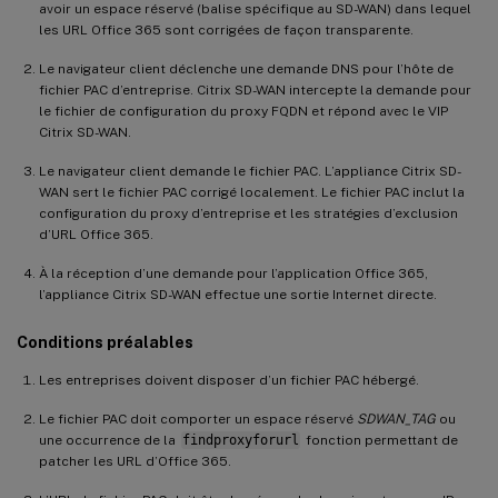
avoir un espace réservé (balise spécifique au SD-WAN) dans lequel
les URL Office 365 sont corrigées de façon transparente.
Le navigateur client déclenche une demande DNS pour l’hôte de
fichier PAC d’entreprise. Citrix SD-WAN intercepte la demande pour
le fichier de configuration du proxy FQDN et répond avec le VIP
Citrix SD-WAN.
Le navigateur client demande le fichier PAC. L’appliance Citrix SD-
WAN sert le fichier PAC corrigé localement. Le fichier PAC inclut la
configuration du proxy d’entreprise et les stratégies d’exclusion
d’URL Office 365.
À la réception d’une demande pour l’application Office 365,
l’appliance Citrix SD-WAN effectue une sortie Internet directe.
Conditions préalables
Les entreprises doivent disposer d’un fichier PAC hébergé.
Le fichier PAC doit comporter un espace réservé
SDWAN_TAG
ou
une occurrence de la
findproxyforurl
fonction permettant de
patcher les URL d’Office 365.