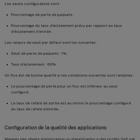
Les seuils configurables sont :
Pourcentage de perte de paquets.
Pourcentage du taux d’éclatement prévu par rapport au taux
d’éclatement d’entrée.
Les valeurs de seuil par défaut sont les suivantes :
Seuil de perte de paquets : 1%
Taux d’éclatement : 60%
Un flux est de bonne qualité si les conditions suivantes sont remplies :
Le pourcentage de perte pour un flux est inférieur au seuil
configuré.
Le taux de rafale de sortie est au moins le pourcentage configuré
du taux de rafale d’entrée.
Configuration de la qualité des applications
Mappez des objets d’application ou d’application à des profils QoE par