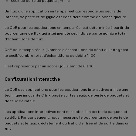
Seuil de perte de paquets ( %) : 2
Un flux d’une application en temps réel qui respecte les seuils de
latence, de perte et de gigue est considéré comme de bonne qualité.
La QoE pour les applications en temps réel est déterminée à partir du
pourcentage de flux qui atteignent le seuil divisé par le nombre total
d’échantillons de flux.
QoE pour temps réel = (Nombre d’échantillons de débit qui atteignent
le seuil/Nombre total d’échantillons de débit) * 100
Il est représenté par un score QoE allant de 0 à 10.
Configuration interactive
La QoE des applications pour les applications interactives utilise une
technique innovante Citrix basée sur les seuils de perte de paquets et
de taux de rafale.
Les applications interactives sont sensibles à la perte de paquets et
au débit. Par conséquent, nous mesurons le pourcentage de perte de
paquets et le taux d’éclatement du trafic d’entrée et de sortie dans un
flux.