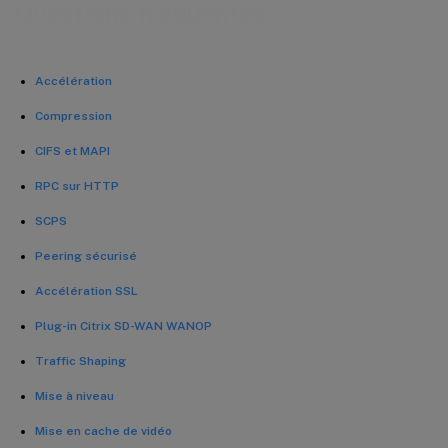
Questions fréquentes
Accélération
Compression
CIFS et MAPI
RPC sur HTTP
SCPS
Peering sécurisé
Accélération SSL
Plug-in Citrix SD-WAN WANOP
Traffic Shaping
Mise à niveau
Mise en cache de vidéo