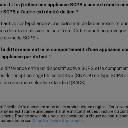
se-t-il si j’utilise une appliance SCPS à une extrémité un
 SCPS à l’autre extrémité du lien
?
 activé sur l’appliance à une extrémité de la connexion et que 
es de retransmission en souffrent. Cette condition provoque 
e du mode SCPS ».
t la différence entre le comportement d’une appliance c
e appliance par défaut
?
le différence entre un dispositif activé SCPS et le comporte
és de réception négatifs sélectifs » (SNACK) de type SCPS son
s de réception sélective standard (SACK).
 officielle de la documentation de ce produit est en anglais. Toute ve
’anglais est fournie uniquement à titre indicatif et peut inclure du con
ement. Pour en savoir plus, veuillez consulter la clause de non-respons
 automatique sur
Cloud Software Group home
.