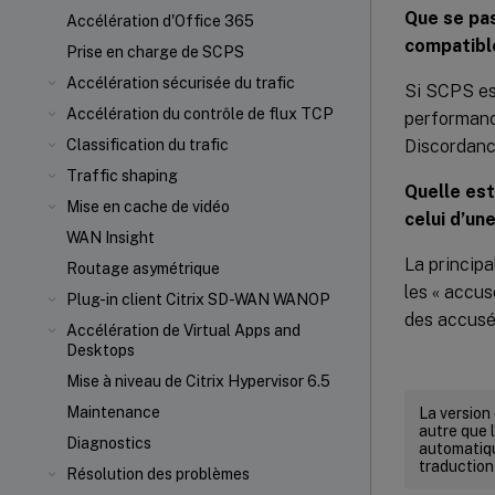
Que se pas
Accélération d'Office 365
compatible
Prise en charge de SCPS
Accélération sécurisée du trafic
Si SCPS est
Accélération du contrôle de flux TCP
performanc
Discordanc
Classification du trafic
Traffic shaping
Quelle es
Mise en cache de vidéo
celui d’un
WAN Insight
La principa
Routage asymétrique
les « accus
Plug-in client Citrix SD-WAN WANOP
des accusé
Accélération de Virtual Apps and
Desktops
Mise à niveau de Citrix Hypervisor 6.5
Maintenance
La version
autre que l
Diagnostics
automatiqu
traduction
Résolution des problèmes