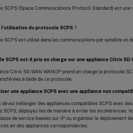
le SCPS (Space Communications Protocol Standard) est une v
 l’utilisation du protocole SCPS
?
e SCPS est utilisé dans les communications par satellite et d
le SCPS est-il pris en charge sur une appliance Citrix 
liance Citrix SD-WAN WANOP prend en charge le protocole SC
nsférées à l’aide de ce protocole.
iliser une appliance SCPS avec une appliance non compat
us devez mélanger des appliances compatibles SCPS avec des
 SCPS, déployez-les de manière à éviter les incohérences. Vo
lasse de service basées sur IP ou organiser le déploiement d
ccès ait des appliances correspondantes.