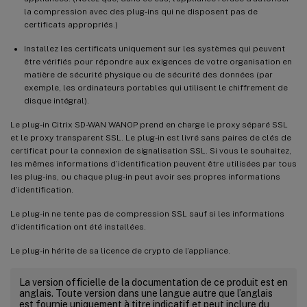
la compression avec des plug-ins qui ne disposent pas de
certificats appropriés.)
Installez les certificats uniquement sur les systèmes qui peuvent
être vérifiés pour répondre aux exigences de votre organisation en
matière de sécurité physique ou de sécurité des données (par
exemple, les ordinateurs portables qui utilisent le chiffrement de
disque intégral).
Le plug-in Citrix SD-WAN WANOP prend en charge le proxy séparé SSL
et le proxy transparent SSL. Le plug-in est livré sans paires de clés de
certificat pour la connexion de signalisation SSL. Si vous le souhaitez,
les mêmes informations d’identification peuvent être utilisées par tous
les plug-ins, ou chaque plug-in peut avoir ses propres informations
d’identification.
Le plug-in ne tente pas de compression SSL sauf si les informations
d’identification ont été installées.
Le plug-in hérite de sa licence de crypto de l’appliance.
La version officielle de la documentation de ce produit est en
anglais. Toute version dans une langue autre que l’anglais
est fournie uniquement à titre indicatif et peut inclure du