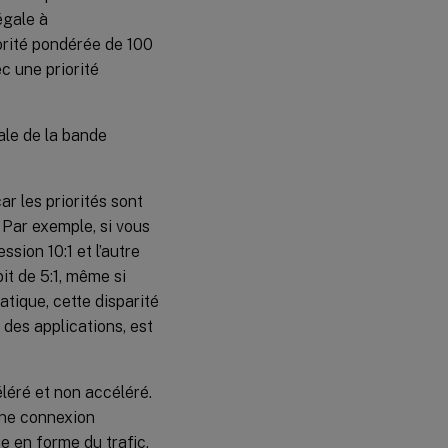
égale à
iorité pondérée de 100
c une priorité
ale de la bande
r les priorités sont
Par exemple, si vous
sion 10:1 et l’autre
it de 5:1, même si
atique, cette disparité
des applications, est
éléré et non accéléré.
une connexion
e en forme du trafic,