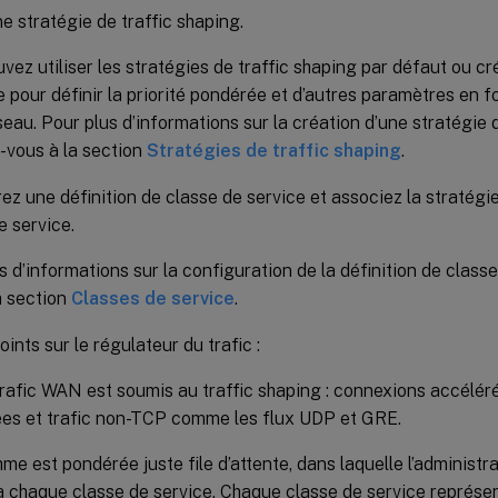
e stratégie de traffic shaping.
vez utiliser les stratégies de traffic shaping par défaut ou c
e pour définir la priorité pondérée et d’autres paramètres en 
seau. Pour plus d’informations sur la création d’une stratégie d
-vous à la section
Stratégies de traffic shaping
.
ez une définition de classe de service et associez la stratégie
e service.
s d’informations sur la configuration de la définition de classe
a section
Classes de service
.
ints sur le régulateur du trafic :
trafic WAN est soumis au traffic shaping : connexions accélé
es et trafic non-TCP comme les flux UDP et GRE.
thme est pondérée juste file d’attente, dans laquelle l’administr
 à chaque classe de service. Chaque classe de service représe