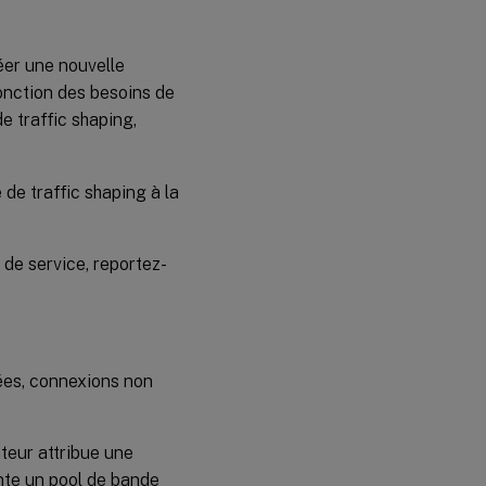
réer une nouvelle
fonction des besoins de
e traffic shaping,
 de traffic shaping à la
 de service, reportez-
rées, connexions non
ateur attribue une
nte un pool de bande