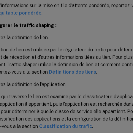
’informations sur la mise en file d’attente pondérée, reportez-
quitable pondérée
.
gurer le traffic shaping :
z la définition de lien.
tion de lien est utilisée par le régulateur du trafic pour déterm
et de réception et d’autres informations liées au lien. Pour plus
nt Traffic shaper utilise la définition de lien et comment confi
portez-vous à la section
Définitions des liens
.
z la définition de l’application.
c qui traverse le lien est examiné par le classificateur d’appli
 application il appartient, puis l’application est recherchée dan
 pour déterminer à quelle classe de service elle appartient. Po
lassification des applications et la configuration de la définiti
-vous à la section
Classification du trafic
.