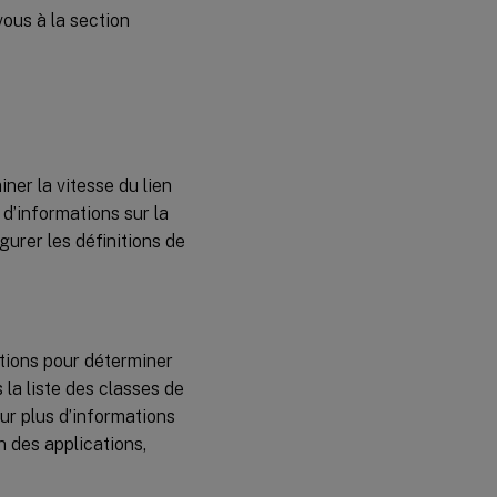
vous à la section
iner la vitesse du lien
 d’informations sur la
gurer les définitions de
cations pour déterminer
s la liste des classes de
ur plus d’informations
on des applications,