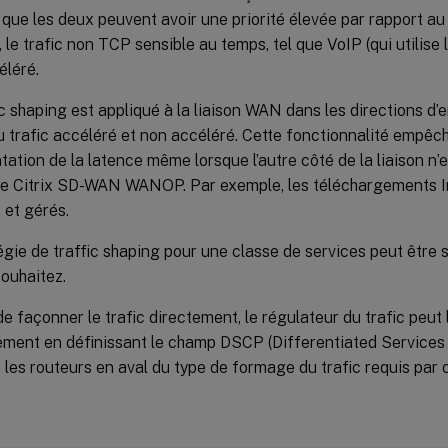
 que les deux peuvent avoir une priorité élevée par rapport au
 le trafic non TCP sensible au temps, tel que VoIP (qui utilise
éléré.
ic shaping est appliqué à la liaison WAN dans les directions d’e
au trafic accéléré et non accéléré. Cette fonctionnalité empêc
tation de la latence même lorsque l’autre côté de la liaison n’
ce Citrix SD-WAN WANOP. Par exemple, les téléchargements I
s et gérés.
égie de traffic shaping pour une classe de services peut être sp
souhaitez.
de façonner le trafic directement, le régulateur du trafic peut 
ement en définissant le champ DSCP (Differentiated Services
 les routeurs en aval du type de formage du trafic requis par