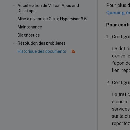
Pour plus d
Accélération de Virtual Apps and
Desktops
Queuing é
Mise à niveau de Citrix Hypervisor 6.5
Pour confi
Maintenance
Diagnostics
Configure
Résolution des problèmes
La défini
Historique des documents
d’envoi 
façon do
lien, re
Configure
Le trafi
à quelle
services
sur la c
reportez