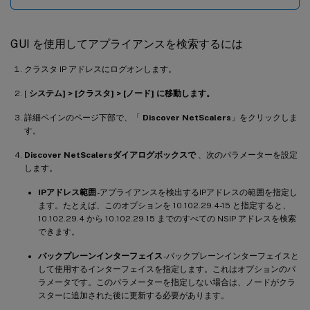
GUI を使用してアプライアンスを検索するには
クラスタ IP アドレスにログオンします。
[
システム] > [クラスタ] > [ノード] に移動します。
詳細ペインのページ下部で、「
Discover NetScalers
」をクリックしま
す。
Discover NetScalersダイアログボックスで
、次のパラメーターを設定
します。
IPアドレス範囲
-アプライアンスを検出するIPアドレスの範囲を指定し
ます。たとえば、このオプションを 10.102.29.4-15 と指定すると、
10.102.29.4 から 10.102.29.15 までのすべての NSIP アドレスを検索
できます。
バックプレーンインターフェイス
-バックプレーンインターフェイスと
して使用するインターフェイスを指定します。これはオプションのパ
ラメータです。このパラメーターを指定しない場合は、ノードがクラ
スターに追加された後に更新する必要があります。