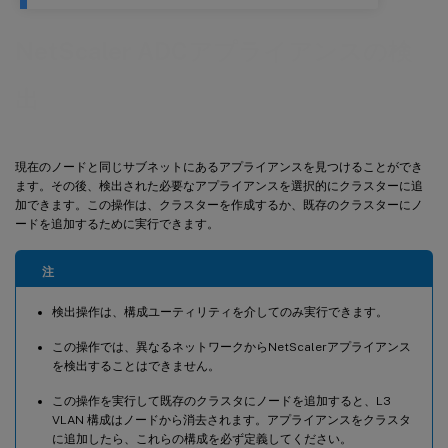
NetScaler ADCアプライアンスの検
出
現在のノードと同じサブネットにあるアプライアンスを見つけることができ
ます。その後、検出された必要なアプライアンスを選択的にクラスターに追
加できます。この操作は、クラスターを作成するか、既存のクラスターにノ
ードを追加するために実行できます。
注
検出操作は、構成ユーティリティを介してのみ実行できます。
この操作では、異なるネットワークからNetScalerアプライアンス
を検出することはできません。
この操作を実行して既存のクラスタにノードを追加すると、L3
VLAN 構成はノードから消去されます。アプライアンスをクラスタ
に追加したら、これらの構成を必ず定義してください。