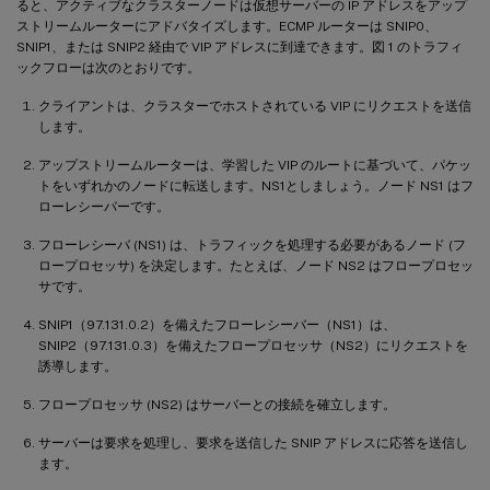
ると、アクティブなクラスターノードは仮想サーバーの IP アドレスをアップ
ストリームルーターにアドバタイズします。ECMP ルーターは SNIP0、
SNIP1、または SNIP2 経由で VIP アドレスに到達できます。図 1 のトラフィ
ックフローは次のとおりです。
クライアントは、クラスターでホストされている VIP にリクエストを送信
します。
アップストリームルーターは、学習した VIP のルートに基づいて、パケッ
トをいずれかのノードに転送します。NS1としましょう。ノード NS1 はフ
ローレシーバーです。
フローレシーバ (NS1) は、トラフィックを処理する必要があるノード (フ
ロープロセッサ) を決定します。たとえば、ノード NS2 はフロープロセッ
サです。
SNIP1（97.131.0.2）を備えたフローレシーバー（NS1）は、
SNIP2（97.131.0.3）を備えたフロープロセッサ（NS2）にリクエストを
誘導します。
フロープロセッサ (NS2) はサーバーとの接続を確立します。
サーバーは要求を処理し、要求を送信した SNIP アドレスに応答を送信し
ます。