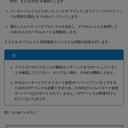
BGP、または ISIS) を有効にします。
インターフェイスとスポッティング IP アドレス (ダイナミックルーティン
グが有効な場合) を VLAN にバインドします。
選択したルーティングプロトコルを設定し、VTYSHシェルを使用して
ZeBOS上のカーネルルートを再配布します。
クラスタ IP アドレスと外部接続デバイスでも同様の設定を行います。
注
クラスターのライセンスが動的ルーティングをサポートしているこ
とを確認してください。そうでない場合、ECMPは機能しません。
RHIはルーターとワイルドカード仮想サーバーにアドバタイズする
ためのVIPアドレスを必要とするため、ECMPはワイルドカード仮想
サーバーではサポートされていません。VIPアドレスが関連付けら
れていないためです。
図1：ECMP トポロジ