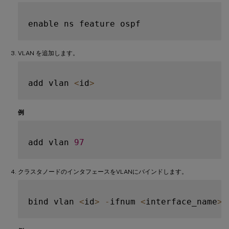
VLAN を追加します。
add vlan 
<
id
>
例
add vlan 
97
クラスタノードのインタフェースをVLANにバインドします。
bind vlan 
<
id
>
-
ifnum 
<
interface_name
>