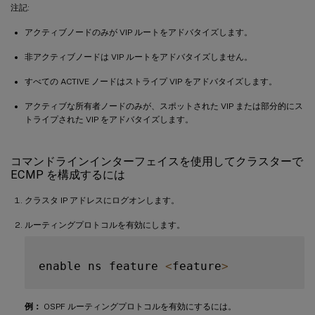
注記:
アクティブノードのみが VIP ルートをアドバタイズします。
非アクティブノードは VIP ルートをアドバタイズしません。
すべての ACTIVE ノードはストライプ VIP をアドバタイズします。
アクティブな所有者ノードのみが、スポットされた VIP または部分的にス
トライプされた VIP をアドバタイズします。
コマンドラインインターフェイスを使用してクラスターで
ECMP を構成するには
クラスタ IP アドレスにログオンします。
ルーティングプロトコルを有効にします。
enable ns feature 
<
feature
>
例：
OSPF ルーティングプロトコルを有効にするには。