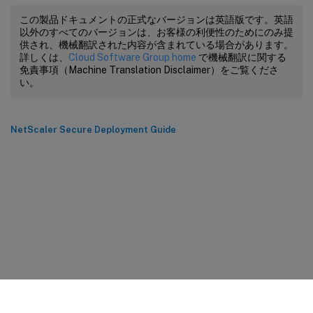
この製品ドキュメントの正式なバージョンは英語版です。英語
以外のすべてのバージョンは、お客様の利便性のためにのみ提
供され、機械翻訳された内容が含まれている場合があります。
詳しくは、
Cloud Software Group home
で機械翻訳に関する
免責事項（Machine Translation Disclaimer）をご覧くださ
い。
NetScaler Secure Deployment Guide