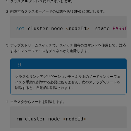
クラスタ IP アドレスにログオンします。
削除するクラスターノードの状態を PASSIVE に設定します。
set
 cluster node 
<
nodeId
>
-
state 
PASSIV
アップストリームスイッチで、スイッチ固有のコマンドを使用して、対応
するインターフェイスをチャネルから削除します。
注
クラスタリンクアグリゲーションチャネル上のノードインターフェ
イスを手動で削除する必要はありません。次のステップでノードを
削除すると、自動的に削除されます。
クラスタからノードを削除します。
rm cluster node 
<
nodeId
>