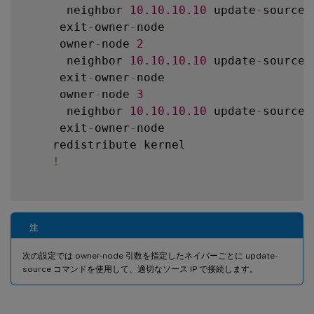
      neighbor 
10.10
.10
.10
 update
-
source 
     exit
-
owner
-
node

     owner
-
node 
2
      neighbor 
10.10
.10
.10
 update
-
source 
     exit
-
owner
-
node

     owner
-
node 
3
      neighbor 
10.10
.10
.10
 update
-
source 
     exit
-
owner
-
node

    redistribute kernel

!
注
次の設定では owner-node 引数を指定したネイバーごとに update-
source コマンドを使用して、適切なソース IP で接続します。