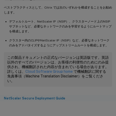
ベストプラクティスとして、Citrix では次のいずれかを構成することをお勧め
します。
デフォルトルート、NetScaler IP（NSIP）、クラスターノード上のNSIP
サブネットなど、必要なネットワークのみを学習するようにルートマップ
を構成します。
クラスター内のCLIPやNetScaler IP（NSIP）など、必要なネットワーク
のみをアドバタイズするようにアップストリームルートを構成します。
この製品ドキュメントの正式なバージョンは英語版です。英語
以外のすべてのバージョンは、お客様の利便性のためにのみ提
供され、機械翻訳された内容が含まれている場合があります。
詳しくは、
Cloud Software Group home
で機械翻訳に関する
免責事項（Machine Translation Disclaimer）をご覧くださ
い。
NetScaler Secure Deployment Guide