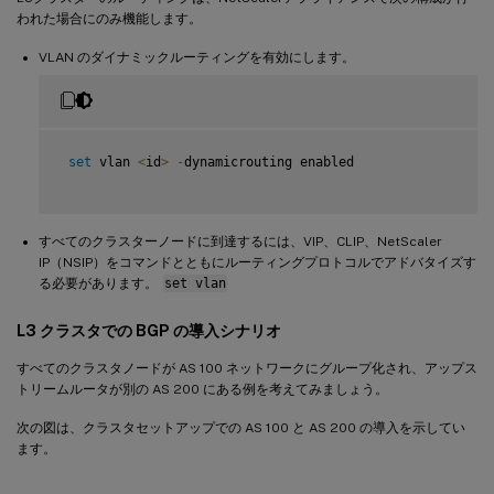
われた場合にのみ機能します。
VLAN のダイナミックルーティングを有効にします。
set
 vlan 
<
id
>
-
dynamicrouting enabled

すべてのクラスターノードに到達するには、VIP、CLIP、NetScaler
IP（NSIP）をコマンドとともにルーティングプロトコルでアドバタイズす
る必要があります。
set vlan
L3 クラスタでの BGP の導入シナリオ
すべてのクラスタノードが AS 100 ネットワークにグループ化され、アップス
トリームルータが別の AS 200 にある例を考えてみましょう。
次の図は、クラスタセットアップでの AS 100 と AS 200 の導入を示してい
ます。