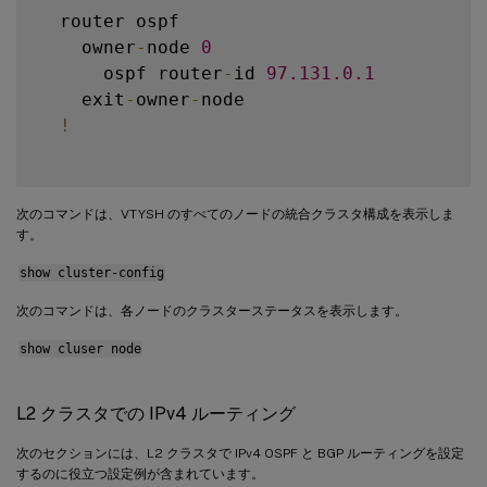
  router ospf

    owner
-
node 
0
      ospf router
-
id 
97.131
.0
.1
    exit
-
owner
-
node

!
次のコマンドは、VTYSH のすべてのノードの統合クラスタ構成を表示しま
す。
show cluster-config
次のコマンドは、各ノードのクラスターステータスを表示します。
show cluser node
L2 クラスタでの IPv4 ルーティング
次のセクションには、L2 クラスタで IPv4 OSPF と BGP ルーティングを設定
するのに役立つ設定例が含まれています。