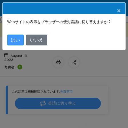
製品ドキュメン
JA
×
ト
NetScaler
NetScaler 13.1
クラスタリング
Webサイトの表示をブラウザーの優先言語に切り替えますか ?
2 ノードクラスターの作成
このコンテンツは動的に機械
フィードバックを提供する
翻訳されています。
はい
いいえ
August 15,
2023
C
寄稿者:
この記事は機械翻訳されています.
免責事項
英語に切り替え
2 ノードクラスターの作成