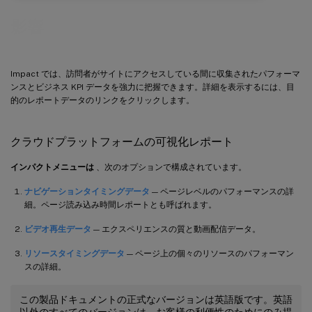
影響
Impact では、訪問者がサイトにアクセスしている間に収集されたパフォーマ
ンスとビジネス KPI データを強力に把握できます。詳細を表示するには、目
的のレポートデータのリンクをクリックします。
クラウドプラットフォームの可視化レポート
インパクトメニューは
、次のオプションで構成されています。
ナビゲーションタイミングデータ
— ページレベルのパフォーマンスの詳
細。ページ読み込み時間レポートとも呼ばれます。
ビデオ再生データ
— エクスペリエンスの質と動画配信データ。
リソースタイミングデータ
— ページ上の個々のリソースのパフォーマン
スの詳細。
この製品ドキュメントの正式なバージョンは英語版です。英語
以外のすべてのバージョンは、お客様の利便性のためにのみ提