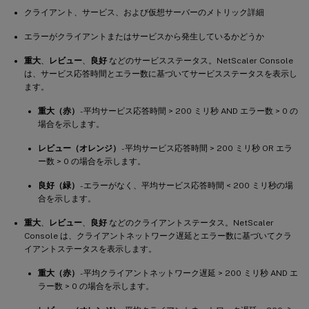
クライアント、サービス、および仮想サーバーのメトリック詳細
エラーがクライアントまたはサービスから発生しているかどうか
重大
、
レビュー
、
良好
などのサービスステータス。NetScaler Console
は、サービス応答時間とエラー数に基づいてサービスステータスを表示し
ます。
重大（赤）
- 平均サービス応答時間 > 200 ミリ秒 AND エラー数 > 0 の
場合を示します。
レビュー（オレンジ）
- 平均サービス応答時間 > 200 ミリ秒 OR エラ
ー数 > 0 の場合を示します。
良好（緑）
- エラーがなく、平均サービス応答時間 < 200 ミリ秒の場
合を示します。
重大
、
レビュー
、
良好
などのクライアントステータス。NetScaler
Console は、クライアントネットワーク遅延とエラー数に基づいてクラ
イアントステータスを表示します。
重大（赤）
- 平均クライアントネットワーク遅延 > 200 ミリ秒 AND エ
ラー数 > 0 の場合を示します。