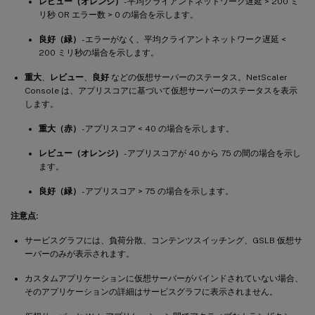
レビュー（オレンジ）
- 平均クライアントネットワーク遅延 > 200 ミ
リ秒 OR エラー数 > 0 の場合を示します。
良好（緑）
- エラーがなく、平均クライアントネットワーク遅延 <
200 ミリ秒の場合を示します。
重大
、
レビュー
、
良好
などの仮想サーバーのステータス。NetScaler
Console は、アプリスコアに基づいて仮想サーバーのステータスを表示
します。
重大（赤）
- アプリスコア < 40 の場合を示します。
レビュー（オレンジ）
- アプリスコアが 40 から 75 の間の場合を示し
ます。
良好（緑）
- アプリスコア > 75 の場合を示します。
注意点:
サービスグラフには、負荷分散、コンテンツスイッチング、GSLB 仮想サ
ーバーのみが表示されます。
カスタムアプリケーションに仮想サーバーがバインドされていない場合、
そのアプリケーションの詳細はサービスグラフに表示されません。