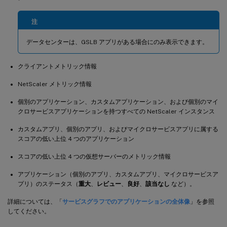
注
データセンターは、GSLB アプリがある場合にのみ表示できます。
クライアントメトリック情報
NetScaler メトリック情報
個別のアプリケーション、カスタムアプリケーション、および個別のマイ
クロサービスアプリケーションを持つすべての NetScaler インスタンス
カスタムアプリ、個別のアプリ、およびマイクロサービスアプリに属する
スコアの低い上位 4 つのアプリケーション
スコアの低い上位 4 つの仮想サーバーのメトリック情報
アプリケーション（個別のアプリ、カスタムアプリ、マイクロサービスア
プリ）のステータス（
重大
、
レビュー
、
良好
、
該当なし
など）。
詳細については、「
サービスグラフでのアプリケーションの全体像
」を参照
してください。