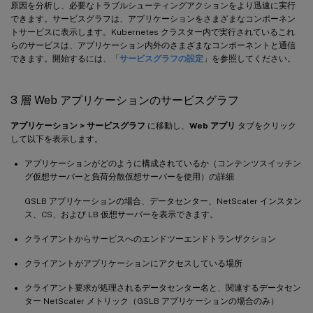
原因を分析し、必要なトラブルシューティングアクションをより迅速に実行
できます。サービスグラフは、アプリケーションをさまざまなコンポーネン
トサービスに表示します。Kubernetes クラスター内で実行されているこれ
らのサービスは、アプリケーション内外のさまざまなコンポーネントと通信
できます。開始するには、「
サービスグラフの設定
」を参照してください。
3 層 Web アプリケーションのサービスグラフ
アプリケーション > サービスグラフ
に移動し、
Web アプリ
タブをクリック
して以下を表示します。
アプリケーションがどのように構成されているか（コンテンツスイッチン
グ仮想サーバーと負荷分散仮想サーバーを使用）の詳細
GSLB アプリケーションの場合、データセンター、NetScaler インスタン
ス、CS、および LB 仮想サーバーを表示できます。
クライアントからサービスへのエンドツーエンドトランザクション
クライアントがアプリケーションにアクセスしている場所
クライアント要求が処理されるデータセンター名と、関連するデータセン
ター NetScaler メトリック（GSLB アプリケーションの場合のみ）