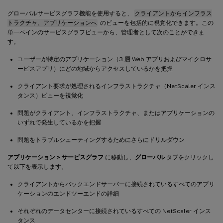
グローバルサービスグラフ機能を使用すると、
クライアントからインフラス
トラクチャ、アプリケーションへ
のビューを包括的に視覚化できます。この
単一ペインのサービスグラフビューから、管理者として次のことができま
す。
ユーザーが特定のアプリケーション（3 層 Web アプリおよびマイクロサ
ービスアプリ）にどの地域からアクセスしているかを把握
クライアント要求が処理されるインフラストラクチャ（NetScaler インス
タンス）ビューを視覚化
問題がクライアント、インフラストラクチャ、またはアプリケーションの
いずれで発生しているかを把握
問題をトラブルシューティングするためにさらにドリルダウン
アプリケーション > サービスグラフ
に移動し、
グローバル
タブをクリックし
て以下を表示します。
クライアントからバックエンドサーバーに接続されているすべてのアプリ
ケーションのエンドツーエンドの詳細
それぞれのデータセンターに接続されているすべての NetScaler インス
タンス