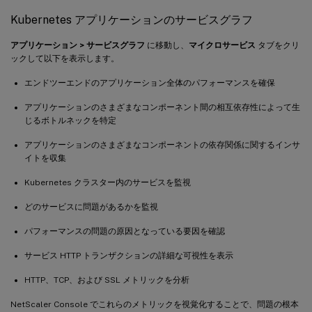
Kubernetes アプリケーションのサービスグラフ
アプリケーション > サービスグラフ
に移動し、
マイクロサービス
タブをクリ
ックして以下を表示します。
エンドツーエンドのアプリケーション全体のパフォーマンスを確保
アプリケーションのさまざまなコンポーネント間の相互依存性によって生
じるボトルネックを特定
アプリケーションのさまざまなコンポーネントの依存関係に関するインサ
イトを収集
Kubernetes クラスター内のサービスを監視
どのサービスに問題があるかを監視
パフォーマンスの問題の原因となっている要因を確認
サービス HTTP トランザクションの詳細な可視性を表示
HTTP、TCP、および SSL メトリックを分析
NetScaler Console でこれらのメトリックを視覚化することで、問題の根本