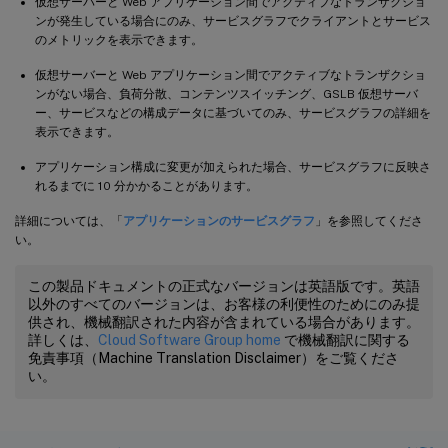
仮想サーバーと Web アプリケーション間でアクティブなトランザクショ
ンが発生している場合にのみ、サービスグラフでクライアントとサービス
のメトリックを表示できます。
仮想サーバーと Web アプリケーション間でアクティブなトランザクショ
ンがない場合、負荷分散、コンテンツスイッチング、GSLB 仮想サーバ
ー、サービスなどの構成データに基づいてのみ、サービスグラフの詳細を
表示できます。
アプリケーション構成に変更が加えられた場合、サービスグラフに反映さ
れるまでに 10 分かかることがあります。
詳細については、「
アプリケーションのサービスグラフ
」を参照してくださ
い。
この製品ドキュメントの正式なバージョンは英語版です。英語
以外のすべてのバージョンは、お客様の利便性のためにのみ提
供され、機械翻訳された内容が含まれている場合があります。
詳しくは、
Cloud Software Group home
で機械翻訳に関する
免責事項（Machine Translation Disclaimer）をご覧くださ
い。