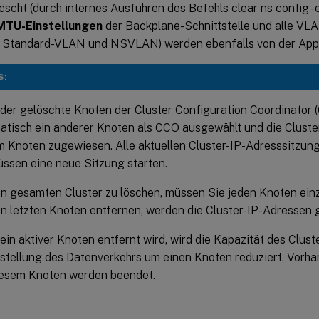
scht (durch internes Ausführen des Befehls clear ns config -
MTU-Einstellungen
der Backplane-Schnittstelle und alle VL
 Standard-VLAN und NSVLAN) werden ebenfalls von der Appl
S:
der gelöschte Knoten der Cluster Configuration Coordinator (
atisch ein anderer Knoten als CCO ausgewählt und die Cluste
m Knoten zugewiesen. Alle aktuellen Cluster-IP-Adresssitzung
üssen eine neue Sitzung starten.
n gesamten Cluster zu löschen, müssen Sie jeden Knoten ein
n letzten Knoten entfernen, werden die Cluster-IP-Adressen 
in aktiver Knoten entfernt wird, wird die Kapazität des Clust
tstellung des Datenverkehrs um einen Knoten reduziert. Vor
iesem Knoten werden beendet.