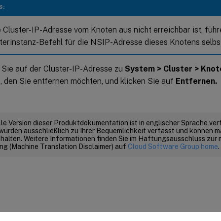
S:
 Cluster-IP-Adresse vom Knoten aus nicht erreichbar ist, führ
erinstanz-Befehl für die NSIP-Adresse dieses Knotens selbst
 Sie auf der Cluster-IP-Adresse zu
System > Cluster > Knot
, den Sie entfernen möchten, und klicken Sie auf
Entfernen.
elle Version dieser Produktdokumentation ist in englischer Sprache ver
wurden ausschließlich zu Ihrer Bequemlichkeit verfasst und können m
thalten. Weitere Informationen finden Sie im Haftungsausschluss zur
g (Machine Translation Disclaimer) auf
Cloud Software Group home
.