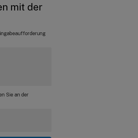
en mit der
 Eingabeaufforderung
en Sie an der