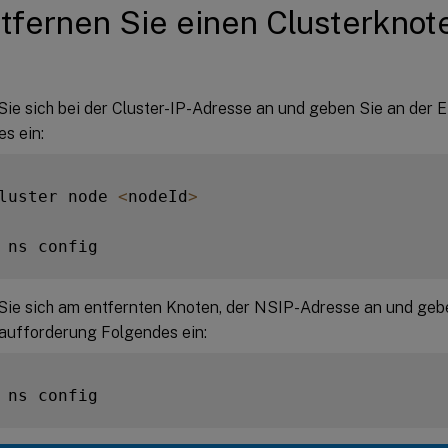
tfernen Sie einen Clusterknot
ie sich bei der Cluster-IP-Adresse an und geben Sie an der
s ein:
luster node 
<
nodeId
>
ie sich am entfernten Knoten, der NSIP-Adresse an und geb
aufforderung Folgendes ein: