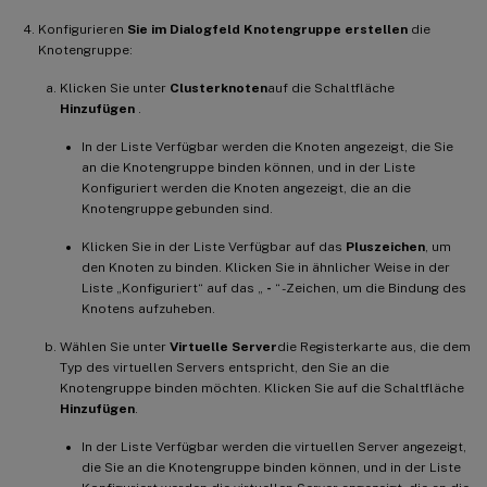
Konfigurieren
Sie im Dialogfeld Knotengruppe erstellen
die
Knotengruppe:
Klicken Sie unter
Clusterknoten
auf die Schaltfläche
Hinzufügen
.
In der Liste Verfügbar werden die Knoten angezeigt, die Sie
an die Knotengruppe binden können, und in der Liste
Konfiguriert werden die Knoten angezeigt, die an die
Knotengruppe gebunden sind.
Klicken Sie in der Liste Verfügbar auf das
Pluszeichen
, um
den Knoten zu binden. Klicken Sie in ähnlicher Weise in der
Liste „Konfiguriert“ auf das „
-
“ -Zeichen, um die Bindung des
Knotens aufzuheben.
Wählen Sie unter
Virtuelle Server
die Registerkarte aus, die dem
Typ des virtuellen Servers entspricht, den Sie an die
Knotengruppe binden möchten. Klicken Sie auf die Schaltfläche
Hinzufügen
.
In der Liste Verfügbar werden die virtuellen Server angezeigt,
die Sie an die Knotengruppe binden können, und in der Liste