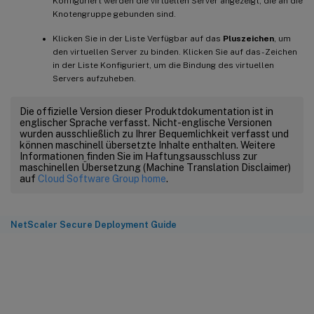
Konfiguriert werden die virtuellen Server angezeigt, die an die
Knotengruppe gebunden sind.
Klicken Sie in der Liste Verfügbar auf das
Pluszeichen
, um
den virtuellen Server zu binden. Klicken Sie auf das - Zeichen
in der Liste Konfiguriert, um die Bindung des virtuellen
Servers aufzuheben.
Die offizielle Version dieser Produktdokumentation ist in
englischer Sprache verfasst. Nicht-englische Versionen
wurden ausschließlich zu Ihrer Bequemlichkeit verfasst und
können maschinell übersetzte Inhalte enthalten. Weitere
Informationen finden Sie im Haftungsausschluss zur
maschinellen Übersetzung (Machine Translation Disclaimer)
auf
Cloud Software Group home
.
NetScaler Secure Deployment Guide