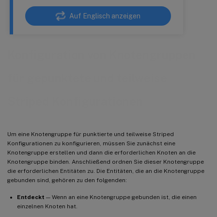
Auf Englisch anzeigen
Konfiguration von Knotengruppen
für gepunktete und teilweise
Striped Konfigurationen
Um eine Knotengruppe für punktierte und teilweise Striped
Konfigurationen zu konfigurieren, müssen Sie zunächst eine
Knotengruppe erstellen und dann die erforderlichen Knoten an die
Knotengruppe binden. Anschließend ordnen Sie dieser Knotengruppe
die erforderlichen Entitäten zu. Die Entitäten, die an die Knotengruppe
gebunden sind, gehören zu den folgenden:
Entdeckt
— Wenn an eine Knotengruppe gebunden ist, die einen
einzelnen Knoten hat.