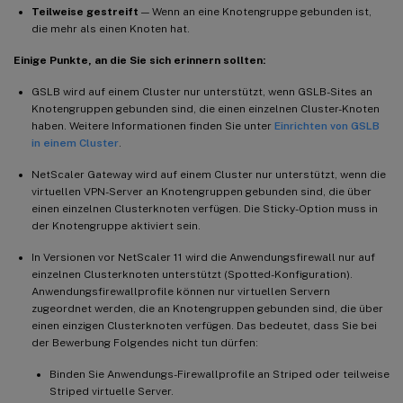
Teilweise gestreift
— Wenn an eine Knotengruppe gebunden ist,
die mehr als einen Knoten hat.
Einige Punkte, an die Sie sich erinnern sollten:
GSLB wird auf einem Cluster nur unterstützt, wenn GSLB-Sites an
Knotengruppen gebunden sind, die einen einzelnen Cluster-Knoten
haben. Weitere Informationen finden Sie unter
Einrichten von GSLB
in einem Cluster
.
NetScaler Gateway wird auf einem Cluster nur unterstützt, wenn die
virtuellen VPN-Server an Knotengruppen gebunden sind, die über
einen einzelnen Clusterknoten verfügen. Die Sticky-Option muss in
der Knotengruppe aktiviert sein.
In Versionen vor NetScaler 11 wird die Anwendungsfirewall nur auf
einzelnen Clusterknoten unterstützt (Spotted-Konfiguration).
Anwendungsfirewallprofile können nur virtuellen Servern
zugeordnet werden, die an Knotengruppen gebunden sind, die über
einen einzigen Clusterknoten verfügen. Das bedeutet, dass Sie bei
der Bewerbung Folgendes nicht tun dürfen:
Binden Sie Anwendungs-Firewallprofile an Striped oder teilweise
Striped virtuelle Server.