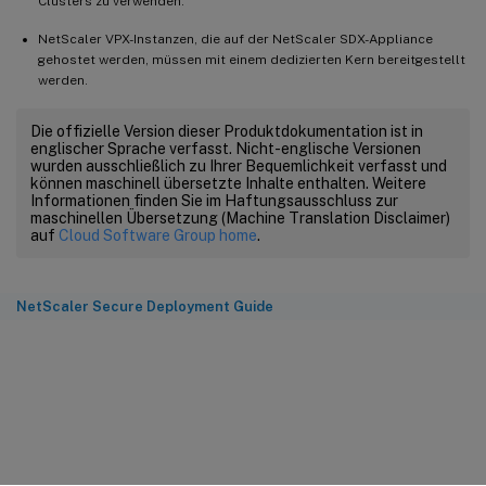
Clusters zu verwenden.
NetScaler VPX-Instanzen, die auf der NetScaler SDX-Appliance
gehostet werden, müssen mit einem dedizierten Kern bereitgestellt
werden.
Die offizielle Version dieser Produktdokumentation ist in
englischer Sprache verfasst. Nicht-englische Versionen
wurden ausschließlich zu Ihrer Bequemlichkeit verfasst und
können maschinell übersetzte Inhalte enthalten. Weitere
Informationen finden Sie im Haftungsausschluss zur
maschinellen Übersetzung (Machine Translation Disclaimer)
auf
Cloud Software Group home
.
NetScaler Secure Deployment Guide