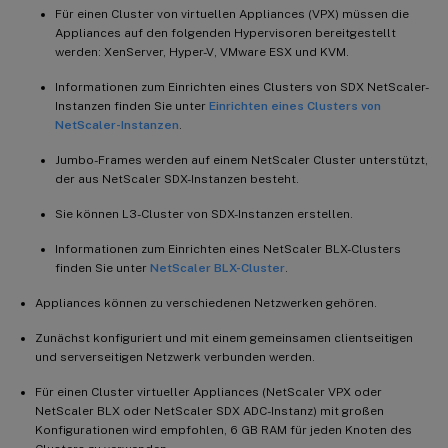
Für einen Cluster von virtuellen Appliances (VPX) müssen die
Appliances auf den folgenden Hypervisoren bereitgestellt
werden: XenServer, Hyper-V, VMware ESX und KVM.
Informationen zum Einrichten eines Clusters von SDX NetScaler-
Instanzen finden Sie unter
Einrichten eines Clusters von
NetScaler-Instanzen
.
Jumbo-Frames werden auf einem NetScaler Cluster unterstützt,
der aus NetScaler SDX-Instanzen besteht.
Sie können L3-Cluster von SDX-Instanzen erstellen.
Informationen zum Einrichten eines NetScaler BLX-Clusters
finden Sie unter
NetScaler BLX-Cluster
.
Appliances können zu verschiedenen Netzwerken gehören.
Zunächst konfiguriert und mit einem gemeinsamen clientseitigen
und serverseitigen Netzwerk verbunden werden.
Für einen Cluster virtueller Appliances (NetScaler VPX oder
NetScaler BLX oder NetScaler SDX ADC-Instanz) mit großen
Konfigurationen wird empfohlen, 6 GB RAM für jeden Knoten des