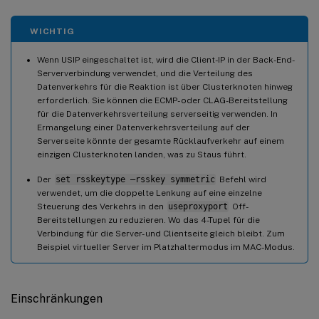
WICHTIG
Wenn USIP eingeschaltet ist, wird die Client-IP in der Back-End-
Serververbindung verwendet, und die Verteilung des
Datenverkehrs für die Reaktion ist über Clusterknoten hinweg
erforderlich. Sie können die ECMP- oder CLAG-Bereitstellung
für die Datenverkehrsverteilung serverseitig verwenden. In
Ermangelung einer Datenverkehrsverteilung auf der
Serverseite könnte der gesamte Rücklaufverkehr auf einem
einzigen Clusterknoten landen, was zu Staus führt.
Der
set rsskeytype –rsskey symmetric
Befehl wird
verwendet, um die doppelte Lenkung auf eine einzelne
Steuerung des Verkehrs in den
useproxyport
Off-
Bereitstellungen zu reduzieren. Wo das 4-Tupel für die
Verbindung für die Server- und Clientseite gleich bleibt. Zum
Beispiel virtueller Server im Platzhaltermodus im MAC-Modus.
Einschränkungen