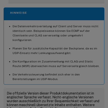
HINWEISE
Die Datenverkehrsverteilung auf Client und Server muss nicht
identisch sein. Beispielsweise können Sie ECMP auf der
Clientseite und CLAG serverseitig oder umgekehrt
konfigurieren.
Planen Sie für zusätzliche Kapazität der Backplane, da es im
USIP-Einsatz mehr Lenkungsaufwand gibt.
Die Konfiguration im Zusammenhang mit CLAG und Static
Route (MSR) überwachen muss auf Serverseite gleich bleiben.
Die Verkehrssteuerung befindet sich eher in den
Bereitstellungen im USIP-Modus.
Die offizielle Version dieser Produktdokumentation ist in
englischer Sprache verfasst. Nicht-englische Versionen
wurden ausschließlich zu Ihrer Bequemlichkeit verfasst und
können maschinell übersetzte Inhalte enthalten. Weitere