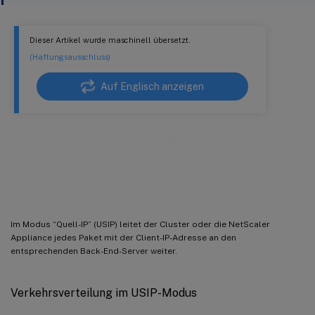
Dieser Artikel wurde maschinell übersetzt.
(Haftungsausschluss)
Auf Englisch anzeigen
Verwenden des USIP-Modus im
Cluster
Im Modus “Quell-IP” (USIP) leitet der Cluster oder die NetScaler
Appliance jedes Paket mit der Client-IP-Adresse an den
entsprechenden Back-End-Server weiter.
Verkehrsverteilung im USIP-Modus