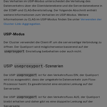
Das Verhalten im USIP-Modus unterscheidet die Verteilung des
Datenverkehrs über die Clientdatenebene und die Serverdatenebene in
der ECMP- und CLAG-Bereitstellung. Der folgende Abschnitt enthält
weitere Informationen zum Verhalten im USIP-Modus. Weitere
Informationen zu CLAG im USIP-Modus finden Sie unter
Verwenden der
Cluster-Link-Aggregation
.
USIP-Modus
Der Cluster verwendet die Client-IP, um die serverseitige Verbindung zu
öffnen. Der Quellport wird möglicherweise basierend auf der
useproxyport
Einstellung beibehalten oder auch nicht.
USIP
useproxyport
-Szenarien
Der USIP
useproxyport
ist für den Verkehrsfluss EIN, der Quellport
wird so ausgewählt, dass der umgekehrte Datenverkehr zum Flow-
Prozessor hasht. Es gewährleistet eine einzelne Lenkung auf der
Serverseite.
Der USIP
useproxyport
ist für den Verkehrsfluss AUS, der Quellport
bleibt erhalten und daher gibt es eine doppelte Lenkung auf der
Serverseite.