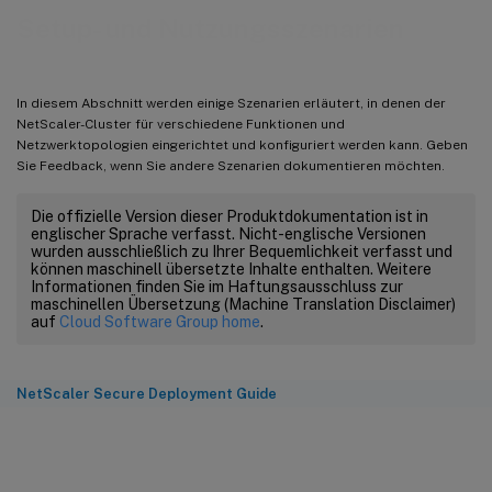
Setup- und Nutzungsszenarien
In diesem Abschnitt werden einige Szenarien erläutert, in denen der
NetScaler-Cluster für verschiedene Funktionen und
Netzwerktopologien eingerichtet und konfiguriert werden kann. Geben
Sie Feedback, wenn Sie andere Szenarien dokumentieren möchten.
Die offizielle Version dieser Produktdokumentation ist in
englischer Sprache verfasst. Nicht-englische Versionen
wurden ausschließlich zu Ihrer Bequemlichkeit verfasst und
können maschinell übersetzte Inhalte enthalten. Weitere
Informationen finden Sie im Haftungsausschluss zur
maschinellen Übersetzung (Machine Translation Disclaimer)
auf
Cloud Software Group home
.
NetScaler Secure Deployment Guide