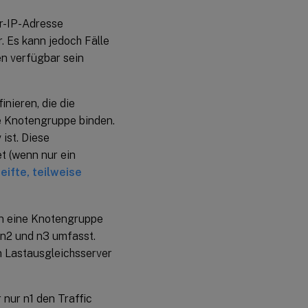
er-IP-Adresse
. Es kann jedoch Fälle
en verfügbar sein
nieren, die die
se Knotengruppe binden.
 ist. Diese
t (wenn nur ein
eifte, teilweise
len eine Knotengruppe
 n2 und n3 umfasst.
n Lastausgleichsserver
 nur n1 den Traffic