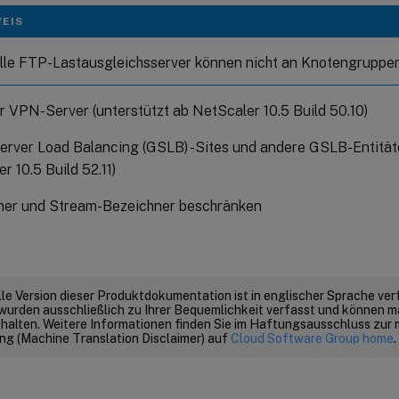
EIS
elle FTP-Lastausgleichsserver können nicht an Knotengrupp
er VPN-Server (unterstützt ab NetScaler 10.5 Build 50.10)
erver Load Balancing (GSLB) -Sites und andere GSLB-Entitäte
r 10.5 Build 52.11)
ner und Stream-Bezeichner beschränken
elle Version dieser Produktdokumentation ist in englischer Sprache ver
wurden ausschließlich zu Ihrer Bequemlichkeit verfasst und können m
thalten. Weitere Informationen finden Sie im Haftungsausschluss zur
g (Machine Translation Disclaimer) auf
Cloud Software Group home
.