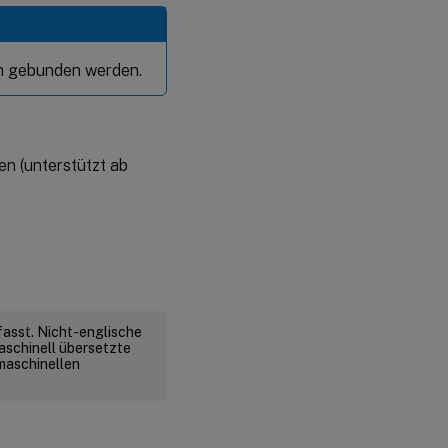
en gebunden werden.
n (unterstützt ab
fasst. Nicht-englische
aschinell übersetzte
 maschinellen