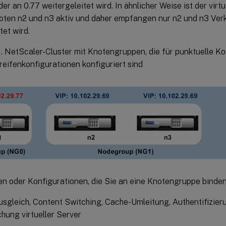
er an 0.77 weitergeleitet wird. In ähnlicher Weise ist der virt
oten n2 und n3 aktiv und daher empfangen nur n2 und n3 Verk
tet wird.
1. NetScaler-Cluster mit Knotengruppen, die für punktuelle K
treifenkonfigurationen konfiguriert sind
en oder Konfigurationen, die Sie an eine Knotengruppe binden
sgleich, Content Switching, Cache-Umleitung, Authentifizier
ung virtueller Server