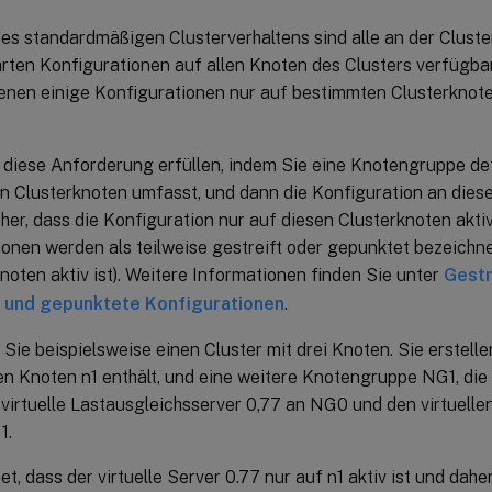
es standardmäßigen Clusterverhaltens sind alle an der Clust
rten Konfigurationen auf allen Knoten des Clusters verfügbar
denen einige Konfigurationen nur auf bestimmten Clusterknot
diese Anforderung erfüllen, indem Sie eine Knotengruppe defi
en Clusterknoten umfasst, und dann die Konfiguration an die
icher, dass die Konfiguration nur auf diesen Clusterknoten aktiv
onen werden als teilweise gestreift oder gepunktet bezeichne
noten aktiv ist). Weitere Informationen finden Sie unter
Gestr
e und gepunktete Konfigurationen
.
Sie beispielsweise einen Cluster mit drei Knoten. Sie erstel
en Knoten n1 enthält, und eine weitere Knotengruppe NG1, die
virtuelle Lastausgleichsserver 0,77 an NG0 und den virtuelle
1.
t, dass der virtuelle Server 0.77 nur auf n1 aktiv ist und daher