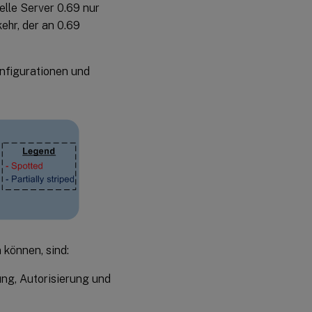
uelle Server 0.69 nur
ehr, der an 0.69
onfigurationen und
 können, sind:
ung, Autorisierung und