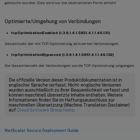
gelöscht wurden. Dies wird nur bei überlasteten Ports erhöht.
Optimierte/Umgehung von Verbindungen
tcpOptimizationEnabled (1.3.6.1.4.1.5951.4.1.1.46.131)
Gesamtzahl der mit TCP-Optimierung aktivierten Verbindungen.
tcpOptimizationBypassed (1.3.6.1.4.1.5951.4.1.1.46.132)
Die Gesamtanzahl der Verbindungen wurde TCP-Optimierung umgangen.
Die offizielle Version dieser Produktdokumentation ist in
englischer Sprache verfasst. Nicht-englische Versionen
wurden ausschließlich zu Ihrer Bequemlichkeit verfasst und
können maschinell übersetzte Inhalte enthalten. Weitere
Informationen finden Sie im Haftungsausschluss zur
maschinellen Übersetzung (Machine Translation Disclaimer)
auf
Cloud Software Group home
.
NetScaler Secure Deployment Guide