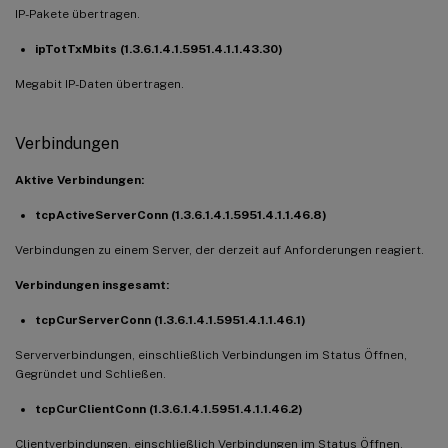
IP-Pakete übertragen.
ipTotTxMbits (1.3.6.1.4.1.5951.4.1.1.43.30)
Megabit IP-Daten übertragen.
Verbindungen
Aktive Verbindungen:
tcpActiveServerConn (1.3.6.1.4.1.5951.4.1.1.46.8)
Verbindungen zu einem Server, der derzeit auf Anforderungen reagiert.
Verbindungen insgesamt:
tcpCurServerConn (1.3.6.1.4.1.5951.4.1.1.46.1)
Serververbindungen, einschließlich Verbindungen im Status Öffnen,
Gegründet und Schließen.
tcpCurClientConn (1.3.6.1.4.1.5951.4.1.1.46.2)
Clientverbindungen, einschließlich Verbindungen im Status Öffnen,