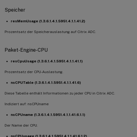
Speicher
resMemUsage (1.3.6.1.4.1.5951.4.1.1.41.2)
Prozentsatz der Speicherauslastung auf Citrix ADC.
Paket-Engine-CPU
resCpuUsage (1.3.6.1.4.1.5951.4.1.1.41.1)
Prozentsatz der CPU-Auslastung.
nsCPUTable (1.3.6.1.4.1.5951.4.1.1.41.6)
Diese Tabelle enthält Informationen zu jeder CPU in Citrix ADC.
Indiziert auf: nsCPUname
nsCPUname (1.3.6.1.4.1.5951.4.1.1.41.6.1.1)
Der Name der CPU.
nsCPUusage (1.3.6.1.4.1.5951.4.1.1.41.6.1.2)