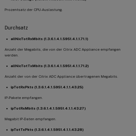
Prozentsatz der CPU-Auslastung.
Durchsatz
allNicTotRxMbits (1.3.6.1.4.1.5951.4.1.1.71.1)
Anzahl der Megabits, die von der Citrix ADC Appliance empfangen
werden.
allNicTotTxMbits (1.3.6.1.4.1.5951.4.1.1.71.2)
Anzahl der von der Citrix ADC Appliance übertragenen Megabits.
ipTotRxPkts (1.3.6.1.4.1.5951.4.1.1.43.25)
IP-Pakete empfangen.
ipTotRxMbits (1.3.6.1.4.1.5951.4.1.1.43.27)
Megabit IP-Daten empfangen.
ipTotTxPkts (1.3.6.1.4.1.5951.4.1.1.43.28)