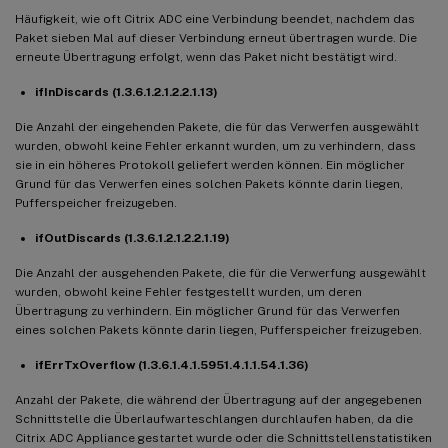
Häufigkeit, wie oft Citrix ADC eine Verbindung beendet, nachdem das
Paket sieben Mal auf dieser Verbindung erneut übertragen wurde. Die
erneute Übertragung erfolgt, wenn das Paket nicht bestätigt wird.
ifInDiscards (1.3.6.1.2.1.2.2.1.13)
Die Anzahl der eingehenden Pakete, die für das Verwerfen ausgewählt
wurden, obwohl keine Fehler erkannt wurden, um zu verhindern, dass
sie in ein höheres Protokoll geliefert werden können. Ein möglicher
Grund für das Verwerfen eines solchen Pakets könnte darin liegen,
Pufferspeicher freizugeben.
ifOutDiscards (1.3.6.1.2.1.2.2.1.19)
Die Anzahl der ausgehenden Pakete, die für die Verwerfung ausgewählt
wurden, obwohl keine Fehler festgestellt wurden, um deren
Übertragung zu verhindern. Ein möglicher Grund für das Verwerfen
eines solchen Pakets könnte darin liegen, Pufferspeicher freizugeben.
ifErrTxOverflow (1.3.6.1.4.1.5951.4.1.1.54.1.36)
Anzahl der Pakete, die während der Übertragung auf der angegebenen
Schnittstelle die Überlaufwarteschlangen durchlaufen haben, da die
Citrix ADC Appliance gestartet wurde oder die Schnittstellenstatistiken