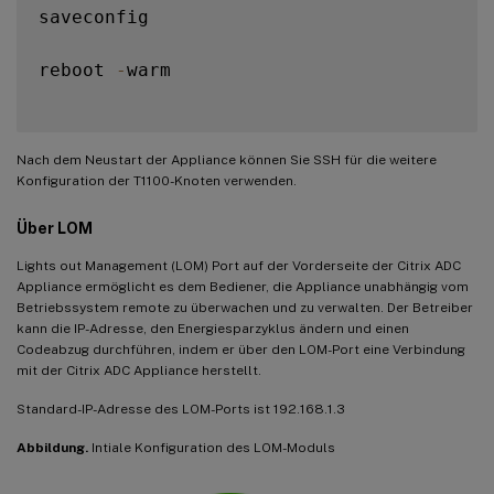
saveconfig

reboot 
-
warm

Nach dem Neustart der Appliance können Sie SSH für die weitere
Konfiguration der T1100-Knoten verwenden.
Über LOM
Lights out Management (LOM) Port auf der Vorderseite der Citrix ADC
Appliance ermöglicht es dem Bediener, die Appliance unabhängig vom
Betriebssystem remote zu überwachen und zu verwalten. Der Betreiber
kann die IP-Adresse, den Energiesparzyklus ändern und einen
Codeabzug durchführen, indem er über den LOM-Port eine Verbindung
mit der Citrix ADC Appliance herstellt.
Standard-IP-Adresse des LOM-Ports ist 192.168.1.3
Abbildung.
Intiale Konfiguration des LOM-Moduls