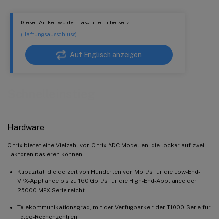
Dieser Artikel wurde maschinell übersetzt.
(Haftungsausschluss)
Auf Englisch anzeigen
Schnelleinstieg
Hardware
Citrix bietet eine Vielzahl von Citrix ADC Modellen, die locker auf zwei
Faktoren basieren können:
Kapazität, die derzeit von Hunderten von Mbit/s für die Low-End-
VPX-Appliance bis zu 160 Gbit/s für die High-End-Appliance der
25000 MPX-Serie reicht
Telekommunikationsgrad, mit der Verfügbarkeit der T1000-Serie für
Telco-Rechenzentren.