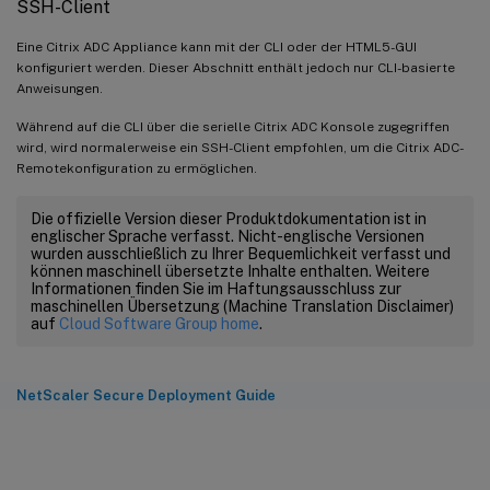
SSH-Client
Eine Citrix ADC Appliance kann mit der CLI oder der HTML5-GUI
konfiguriert werden. Dieser Abschnitt enthält jedoch nur CLI-basierte
Anweisungen.
Während auf die CLI über die serielle Citrix ADC Konsole zugegriffen
wird, wird normalerweise ein SSH-Client empfohlen, um die Citrix ADC-
Remotekonfiguration zu ermöglichen.
Die offizielle Version dieser Produktdokumentation ist in
englischer Sprache verfasst. Nicht-englische Versionen
wurden ausschließlich zu Ihrer Bequemlichkeit verfasst und
können maschinell übersetzte Inhalte enthalten. Weitere
Informationen finden Sie im Haftungsausschluss zur
maschinellen Übersetzung (Machine Translation Disclaimer)
auf
Cloud Software Group home
.
NetScaler Secure Deployment Guide