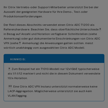
Ihr Citrix Vertriebs- oder Support-Mitarbeiter unterstützt Sie bei der
Auswahl der geeigneten Hardware für Ihre Demo-, Test- oder
Produktionsanforderungen.
Der Rest dieses Abschnitts verwendet einen Citrix ADC T1200 als
Referenzhardware. Beachten Sie, dass oberflächliche Unterschiede
*
in Bezug auf Anzahl und Notation verfügbarer Schnittstellen (siehe
Anmerkung) oder gut dokumentierte Einschränkungen von Citrix ADC
VPX (siehe
*
Anmerkung) die Anweisungen gelten sollten. meist
wörtlich unabhängig vom ausgewählten Citrix ADC Modell.
HINWEIS:
*
Zum Beispiel hat ein T1010-Modell nur 12x1GbE typischerweise
als 1/1-1/12 markiert und nicht die in diesem Dokument verwendete
10/x-Notation.
**
Eine Citrix ADC VPX Instanz unterstützt normalerweise keine
LACP-Aggregation. Möglicherweise unterstützt sie auch kein
VLAN-Tagging.