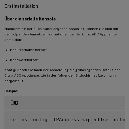
Erstinstallation
Über die serielle Konsole
Nachdem ein serielles Kabel angeschlossen ist, können Sie sich mit
den folgenden Anmeldeinformationen bei der Citrix ADC Appliance
anmelden:
Benutzername:nsroot
Kennwort:nsroot
Konfigurieren Sie nach der Anmeldung die grundlegenden Details der
Citrix ADC Appliance, wie in der folgenden Bildschirmaufzeichnung
dargestellt.
Beispiel:
set
 ns config –IPAddress 
<
ip_addr
>
-
netma