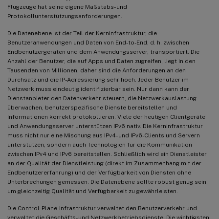
Flugzeuge hat seine eigene Maßstabs- und
Protokollunterstützungsanforderungen.
Die Datenebene ist der Teil der Kerninfrastruktur, die
Benutzeranwendungen und Daten von End-to-End, d. h. zwischen
Endbenutzergeräten und dem Anwendungsserver, transportiert. Die
Anzahl der Benutzer, die auf Apps und Daten zugreifen, liegt in den
Tausenden von Millionen, daher sind die Anforderungen an den
Durchsatz und die IP-Adressierung sehr hoch. Jeder Benutzer im
Netzwerk muss eindeutig identifizierbar sein. Nur dann kann der
Dienstanbieter den Datenverkehr steuern, die Netzwerkauslastung
überwachen, benutzerspezifische Dienste bereitstellen und
Informationen korrekt protokollieren. Viele der heutigen Clientgeräte
und Anwendungsserver unterstützen IPv6 nativ. Die Kerninfrastruktur
muss nicht nur eine Mischung aus IPv4- und IPv6-Clients und Servern
unterstützen, sondern auch Technologien für die Kommunikation
zwischen IPv4 und IPv6 bereitstellen. Schließlich wird ein Dienstleister
an der Qualität der Dienstleistung (direkt im Zusammenhang mit der
Endbenutzererfahrung) und der Verfügbarkeit von Diensten ohne
Unterbrechungen gemessen. Die Datenebene sollte robust genug sein,
um gleichzeitig Qualität und Verfügbarkeit zu gewährleisten.
Die Control-Plane-Infrastruktur verwaltet den Benutzerverkehr und
verwaltet die Geschäfts- und Netzwerkbetriebsdienste. Die wichtigsten