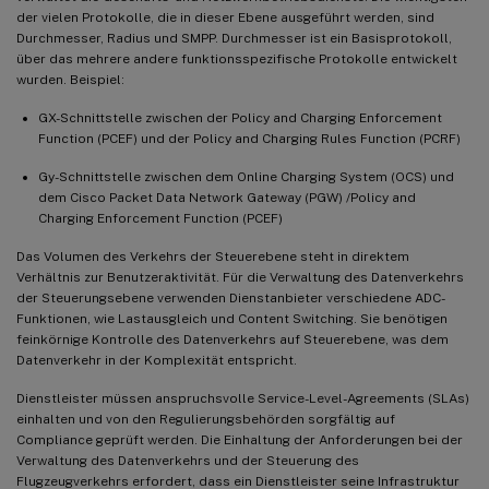
der vielen Protokolle, die in dieser Ebene ausgeführt werden, sind
Durchmesser, Radius und SMPP. Durchmesser ist ein Basisprotokoll,
über das mehrere andere funktionsspezifische Protokolle entwickelt
wurden. Beispiel:
GX-Schnittstelle zwischen der Policy and Charging Enforcement
Function (PCEF) und der Policy and Charging Rules Function (PCRF)
Gy-Schnittstelle zwischen dem Online Charging System (OCS) und
dem Cisco Packet Data Network Gateway (PGW) /Policy and
Charging Enforcement Function (PCEF)
Das Volumen des Verkehrs der Steuerebene steht in direktem
Verhältnis zur Benutzeraktivität. Für die Verwaltung des Datenverkehrs
der Steuerungsebene verwenden Dienstanbieter verschiedene ADC-
Funktionen, wie Lastausgleich und Content Switching. Sie benötigen
feinkörnige Kontrolle des Datenverkehrs auf Steuerebene, was dem
Datenverkehr in der Komplexität entspricht.
Dienstleister müssen anspruchsvolle Service-Level-Agreements (SLAs)
einhalten und von den Regulierungsbehörden sorgfältig auf
Compliance geprüft werden. Die Einhaltung der Anforderungen bei der
Verwaltung des Datenverkehrs und der Steuerung des
Flugzeugverkehrs erfordert, dass ein Dienstleister seine Infrastruktur