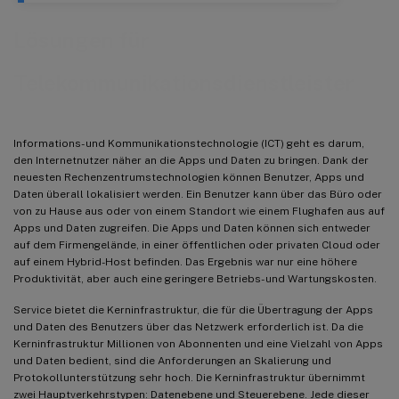
Lösungen für
Telekommunikationsdienstleister
Informations- und Kommunikationstechnologie (ICT) geht es darum,
den Internetnutzer näher an die Apps und Daten zu bringen. Dank der
neuesten Rechenzentrumstechnologien können Benutzer, Apps und
Daten überall lokalisiert werden. Ein Benutzer kann über das Büro oder
von zu Hause aus oder von einem Standort wie einem Flughafen aus auf
Apps und Daten zugreifen. Die Apps und Daten können sich entweder
auf dem Firmengelände, in einer öffentlichen oder privaten Cloud oder
auf einem Hybrid-Host befinden. Das Ergebnis war nur eine höhere
Produktivität, aber auch eine geringere Betriebs- und Wartungskosten.
Service bietet die Kerninfrastruktur, die für die Übertragung der Apps
und Daten des Benutzers über das Netzwerk erforderlich ist. Da die
Kerninfrastruktur Millionen von Abonnenten und eine Vielzahl von Apps
und Daten bedient, sind die Anforderungen an Skalierung und
Protokollunterstützung sehr hoch. Die Kerninfrastruktur übernimmt
zwei Hauptverkehrstypen: Datenebene und Steuerebene. Jede dieser