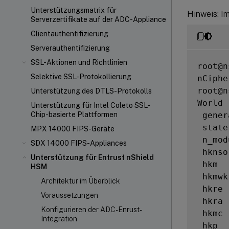
Unterstützungsmatrix für
Hinweis: Im
Serverzertifikate auf der ADC-Appliance
Clientauthentifizierung
Serverauthentifizierung
SSL-Aktionen und Richtlinien
root@n
Selektive SSL-Protokollierung
nCiphe
root@n
Unterstützung des DTLS-Protokolls
World

Unterstützung für Intel Coleto SSL-
 gener
Chip-basierte Plattformen
 state
MPX 14000 FIPS-Geräte
 n_mod
SDX 14000 FIPS-Appliances
 hknso
Unterstützung für Entrust nShield
 hkm  
HSM
 hkmwk
Architektur im Überblick
 hkre 
Voraussetzungen
 hkra 
Konfigurieren der ADC-Enrust-
 hkmc 
Integration
 hkp  