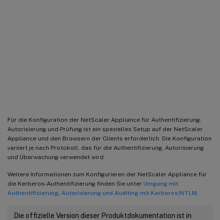
Authentifizierungs-,
Autorisierungs- und
Überwachungskonfiguration für
häufig verwendete Protokolle
Für die Konfiguration der NetScaler Appliance für Authentifizierung,
Autorisierung und Prüfung ist ein spezielles Setup auf der NetScaler
Appliance und den Browsern der Clients erforderlich. Die Konfiguration
variiert je nach Protokoll, das für die Authentifizierung, Autorisierung
und Überwachung verwendet wird.
Weitere Informationen zum Konfigurieren der NetScaler Appliance für
die Kerberos-Authentifizierung finden Sie unter
Umgang mit
Authentifizierung, Autorisierung und Auditing mit Kerberos/NTLM
.
Die offizielle Version dieser Produktdokumentation ist in