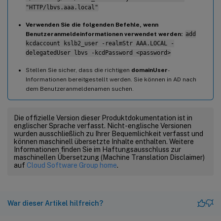
"HTTP/lbvs.aaa.local"
Verwenden Sie die folgenden Befehle, wenn
Benutzeranmeldeinformationen verwendet werden:
add
kcdaccount kslb2_user -realmStr AAA.LOCAL -
delegatedUser lbvs -kcdPassword <password>
Stellen Sie sicher, dass die richtigen
domainUser
-
Informationen bereitgestellt werden. Sie können in AD nach
dem Benutzeranmeldenamen suchen.
Die offizielle Version dieser Produktdokumentation ist in
englischer Sprache verfasst. Nicht-englische Versionen
wurden ausschließlich zu Ihrer Bequemlichkeit verfasst und
können maschinell übersetzte Inhalte enthalten. Weitere
Informationen finden Sie im Haftungsausschluss zur
maschinellen Übersetzung (Machine Translation Disclaimer)
auf
Cloud Software Group home
.
War dieser Artikel hilfreich?