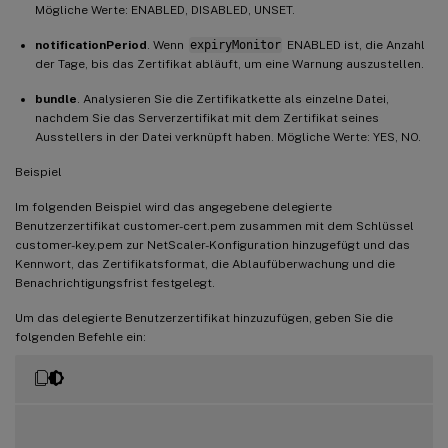
Mögliche Werte: ENABLED, DISABLED, UNSET.
notificationPeriod
. Wenn
expiryMonitor
ENABLED ist, die Anzahl
der Tage, bis das Zertifikat abläuft, um eine Warnung auszustellen.
bundle
. Analysieren Sie die Zertifikatkette als einzelne Datei,
nachdem Sie das Serverzertifikat mit dem Zertifikat seines
Ausstellers in der Datei verknüpft haben. Mögliche Werte: YES, NO.
Beispiel
Im folgenden Beispiel wird das angegebene delegierte
Benutzerzertifikat customer-cert.pem zusammen mit dem Schlüssel
customer-key.pem zur NetScaler-Konfiguration hinzugefügt und das
Kennwort, das Zertifikatsformat, die Ablaufüberwachung und die
Benachrichtigungsfrist festgelegt.
Um das delegierte Benutzerzertifikat hinzuzufügen, geben Sie die
folgenden Befehle ein: