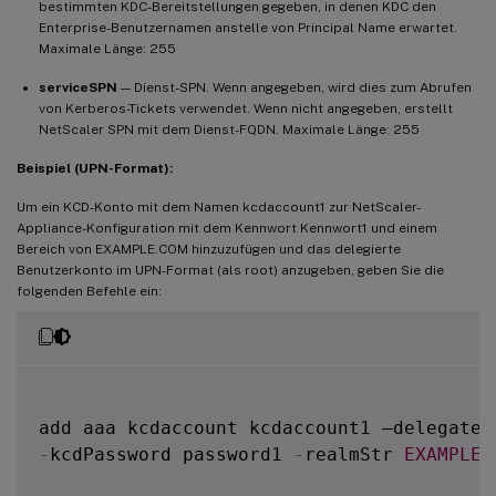
bestimmten KDC-Bereitstellungen gegeben, in denen KDC den
Enterprise-Benutzernamen anstelle von Principal Name erwartet.
Maximale Länge: 255
serviceSPN
— Dienst-SPN. Wenn angegeben, wird dies zum Abrufen
von Kerberos-Tickets verwendet. Wenn nicht angegeben, erstellt
NetScaler SPN mit dem Dienst-FQDN. Maximale Länge: 255
Beispiel (UPN-Format):
Um ein KCD-Konto mit dem Namen kcdaccount1 zur NetScaler-
Appliance-Konfiguration mit dem Kennwort Kennwort1 und einem
Bereich von EXAMPLE.COM hinzuzufügen und das delegierte
Benutzerkonto im UPN-Format (als root) anzugeben, geben Sie die
folgenden Befehle ein:
-
kcdPassword password1 
-
realmStr 
EXAMPLE
.