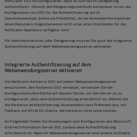
NetScaler SSO so konfigurieren, dass es sich durch Delegierung
authentifiziert. Obwohl die Delegierungsmethode komplexer ist als die
Konfiguration von SSO für die Authentifizierung durch
Identitätswechsel, bietet sie Flexibilität, da die Anmeldeinformationen
eines Benutzers möglicherweise nicht unter allen Umständen für die
NetScaler-Appliance verfügbar sind.
Für Identitätswechsel oder Delegierung müssen Sie auch die integrierte
Authentifizierung auf dem Webanwendungsserver aktivieren.
Integrierte Authentifizierung auf dem
Webanwendungsserver aktivieren
Um NetScaler Kerberos SSO auf jedem Webanwendungsserver
einzurichten, den Kerberos SSO verwaltet, verwenden Sie die
Konfigurationsoberfläche auf diesem Server, um den Server so zu
konfigurieren, dass eine Authentifizierung erforderlich ist. Wählen Sie
die Kerberos-Authentifizierung (Aushandeln) nach Präferenz aus, mit
Fallback auf NTLM für Clients, die Kerberos nicht unterstützen.
Im Folgenden finden Sie Anweisungen zum Konfigurieren des Microsoft
Internet Information Server (IIS), sodass eine Authentifizierung
erforderlich ist. Wenn Ihr Webanwendungsserver eine andere Software