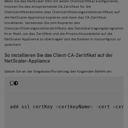
Wenn Sie das NetScaler SSO mit einem Clientzertifikat konfigurieren,
müssen Sie das entsprechende CA-Zertifikat für die
Clientzertifikatdomäne (das Clientzertifizierungsstellenzertifikat) auf
die NetScaler-Appliance kopieren und dann das CA-Zertifikat
installieren. Verwenden Sie zum Kopieren des
Clientzertifizierungsstellenzertifikats das Dateiübertragungsprogramm
Ihrer Wahl, um das Zertifikat und die Privatschlüsseldatei auf die
NetScaler-Appliance zu übertragen und die Dateien in /nsconfig/ssl zu
speichern.
So installieren Sie das Client-CA-Zertifikat auf der
NetScaler-Appliance
Geben Sie an der Eingabeaufforderung den folgenden Befehl ein:
add ssl certKey 
<
certkeyName
>
-
cert 
<
cert