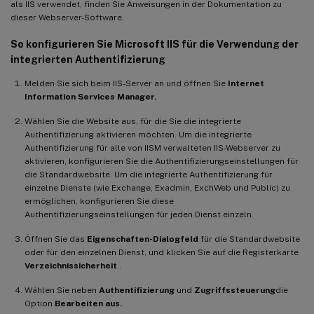
als IIS verwendet, finden Sie Anweisungen in der Dokumentation zu
dieser Webserver-Software.
So konfigurieren Sie Microsoft IIS für die Verwendung der
integrierten Authentifizierung
Melden Sie sich beim IIS-Server an und öffnen Sie
Internet
Information Services Manager.
Wählen Sie die Website aus, für die Sie die integrierte
Authentifizierung aktivieren möchten. Um die integrierte
Authentifizierung für alle von IISM verwalteten IIS-Webserver zu
aktivieren, konfigurieren Sie die Authentifizierungseinstellungen für
die Standardwebsite. Um die integrierte Authentifizierung für
einzelne Dienste (wie Exchange, Exadmin, ExchWeb und Public) zu
ermöglichen, konfigurieren Sie diese
Authentifizierungseinstellungen für jeden Dienst einzeln.
Öffnen Sie das
Eigenschaften-Dialogfeld
für die Standardwebsite
oder für den einzelnen Dienst, und klicken Sie auf die Registerkarte
Verzeichnissicherheit
.
Wählen Sie neben
Authentifizierung
und
Zugriffssteuerung
die
Option
Bearbeiten aus.