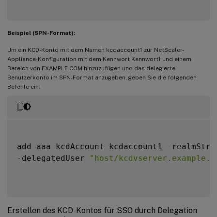
Beispiel (SPN-Format):
Um ein KCD-Konto mit dem Namen kcdaccount1 zur NetScaler-
Appliance-Konfiguration mit dem Kennwort Kennwort1 und einem
Bereich von EXAMPLE.COM hinzuzufügen und das delegierte
Benutzerkonto im SPN-Format anzugeben, geben Sie die folgenden
Befehle ein:
add aaa kcdAccount kcdaccount1 
-
realmStr 
-
delegatedUser 
"host/kcdvserver.example.c
Erstellen des KCD-Kontos für SSO durch Delegation