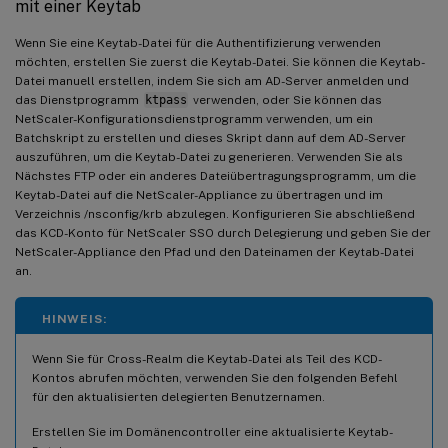
mit einer Keytab
Wenn Sie eine Keytab-Datei für die Authentifizierung verwenden
möchten, erstellen Sie zuerst die Keytab-Datei. Sie können die Keytab-
Datei manuell erstellen, indem Sie sich am AD-Server anmelden und
das Dienstprogramm
ktpass
verwenden, oder Sie können das
NetScaler-Konfigurationsdienstprogramm verwenden, um ein
Batchskript zu erstellen und dieses Skript dann auf dem AD-Server
auszuführen, um die Keytab-Datei zu generieren. Verwenden Sie als
Nächstes FTP oder ein anderes Dateiübertragungsprogramm, um die
Keytab-Datei auf die NetScaler-Appliance zu übertragen und im
Verzeichnis /nsconfig/krb abzulegen. Konfigurieren Sie abschließend
das KCD-Konto für NetScaler SSO durch Delegierung und geben Sie der
NetScaler-Appliance den Pfad und den Dateinamen der Keytab-Datei
an.
HINWEIS:
Wenn Sie für Cross-Realm die Keytab-Datei als Teil des KCD-
Kontos abrufen möchten, verwenden Sie den folgenden Befehl
für den aktualisierten delegierten Benutzernamen.
Erstellen Sie im Domänencontroller eine aktualisierte Keytab-