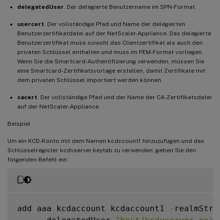
delegatedUser
. Der delegierte Benutzername im SPN-Format.
usercert
. Der vollständige Pfad und Name der delegierten
Benutzerzertifikatdatei auf der NetScaler-Appliance. Das delegierte
Benutzerzertifikat muss sowohl das Clientzertifikat als auch den
privaten Schlüssel enthalten und muss im PEM-Format vorliegen.
Wenn Sie die Smartcard-Authentifizierung verwenden, müssen Sie
eine Smartcard-Zertifikatsvorlage erstellen, damit Zertifikate mit
dem privaten Schlüssel importiert werden können.
cacert
. Der vollständige Pfad und der Name der CA-Zertifikatsdatei
auf der NetScaler-Appliance.
Beispiel
Um ein KCD-Konto mit dem Namen kcdccount1 hinzuzufügen und das
Schlüsselregister kcdvserver.keytab zu verwenden, geben Sie den
folgenden Befehl ein:
add aaa kcdaccount kcdaccount1 
-
realmStr 