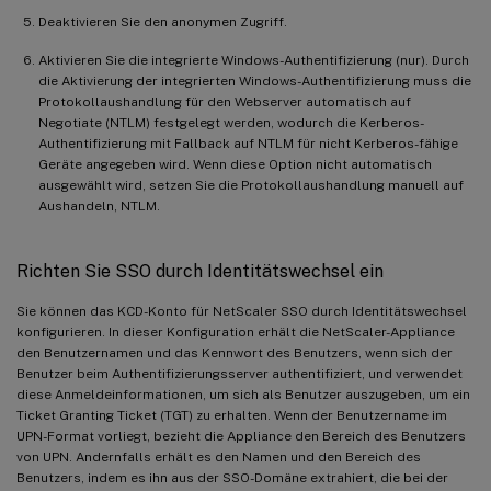
Deaktivieren Sie den anonymen Zugriff.
Aktivieren Sie die integrierte Windows-Authentifizierung (nur). Durch
die Aktivierung der integrierten Windows-Authentifizierung muss die
Protokollaushandlung für den Webserver automatisch auf
Negotiate (NTLM) festgelegt werden, wodurch die Kerberos-
Authentifizierung mit Fallback auf NTLM für nicht Kerberos-fähige
Geräte angegeben wird. Wenn diese Option nicht automatisch
ausgewählt wird, setzen Sie die Protokollaushandlung manuell auf
Aushandeln, NTLM.
Richten Sie SSO durch Identitätswechsel ein
Sie können das KCD-Konto für NetScaler SSO durch Identitätswechsel
konfigurieren. In dieser Konfiguration erhält die NetScaler-Appliance
den Benutzernamen und das Kennwort des Benutzers, wenn sich der
Benutzer beim Authentifizierungsserver authentifiziert, und verwendet
diese Anmeldeinformationen, um sich als Benutzer auszugeben, um ein
Ticket Granting Ticket (TGT) zu erhalten. Wenn der Benutzername im
UPN-Format vorliegt, bezieht die Appliance den Bereich des Benutzers
von UPN. Andernfalls erhält es den Namen und den Bereich des
Benutzers, indem es ihn aus der SSO-Domäne extrahiert, die bei der