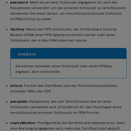
password
. Wenn ein privater Schlüssel angegeben ist, wird die
Passphrase verwendet, um den privaten Schlüssel zu verschlüsseln.
Verwenden Sie diese Option, um verschlüsselte private Schlüssel
im PEM-Format zu laden.
fipsKey
. Name des FIPS-Schlüssels, der im Hardware Security
Module (HSM) einer FIPS-Appliance erstellt wurde, oder eines
Schlüssels, der in das HSM importiert wurde.
HINWEIS
Sie können entweder einen Schlüssel oder einen FIPSkey
angeben, aber nicht beide.
inform
. Format des Zertifikats und der Privatschlüsseldateien,
entweder PEM oder DER.
passplain
. Passphrase, die zum Verschlüsseln des privaten
Schlüssels verwendet wird. Erforderlich für das Hinzufügen eines
verschlüsselten privaten Schlüssels im PEM-Format.
expiryMonitor
. Konfigurieren Sie die NetScaler-Appliance so, dass
eine Warnung ausgegeben wird, wenn das Zertifikat bald abläuft.