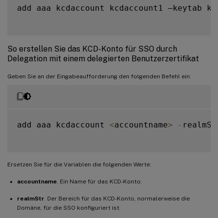
add aaa kcdaccount kcdaccount1 –keytab kc
So erstellen Sie das KCD-Konto für SSO durch
Delegation mit einem delegierten Benutzerzertifikat
Geben Sie an der Eingabeaufforderung den folgenden Befehl ein:
add aaa kcdaccount 
<
accountname
>
-
realmSt
Ersetzen Sie für die Variablen die folgenden Werte:
accountname
. Ein Name für das KCD-Konto.
realmStr
. Der Bereich für das KCD-Konto, normalerweise die
Domäne, für die SSO konfiguriert ist.