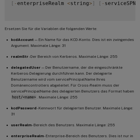
[
-
enterpriseRealm 
<
string
>
]
[
-
serviceSPN 
Ersetzen Sie für die Variablen die folgenden Werte:
kcdAccount
— Ein Name für das KCD-Konto. Dies ist ein zwingendes
Argument. Maximale Länge: 31
realmStr
- Der Bereich von Kerberos. Maximale Länge: 255
delegatedUser
— Der Benutzername, der die eingeschränkte
Kerberos-Delegierung durchführen kann. Der delegierte
Benutzername wird vom servicePrincipalName Ihres
Domänencontrollers abgeleitet. Für Cross-Realm muss der
servicePrincipalName des delegierten Benutzers das Format haben
host/<name>
. Maximale Länge: 255
kcdPassword
- Kennwort für delegierten Benutzer. Maximale Länge:
31
userRealm
- Bereich des Benutzers. Maximale Länge: 255
enterpriseRealm
- Enterprise-Bereich des Benutzers. Dies ist nur in