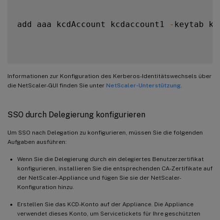
add aaa kcdAccount kcdaccount1 
-
keytab kc
Informationen zur Konfiguration des Kerberos-Identitätswechsels über
die NetScaler-GUI finden Sie unter
NetScaler-Unterstützung.
SSO durch Delegierung konfigurieren
Um SSO nach Delegation zu konfigurieren, müssen Sie die folgenden
Aufgaben ausführen:
Wenn Sie die Delegierung durch ein delegiertes Benutzerzertifikat
konfigurieren, installieren Sie die entsprechenden CA-Zertifikate auf
der NetScaler-Appliance und fügen Sie sie der NetScaler-
Konfiguration hinzu.
Erstellen Sie das KCD-Konto auf der Appliance. Die Appliance
verwendet dieses Konto, um Servicetickets für Ihre geschützten