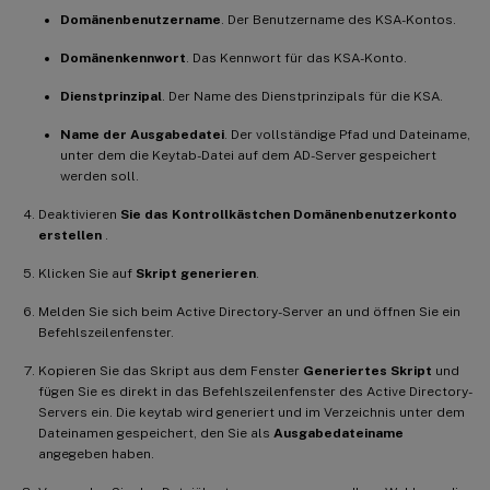
Domänenbenutzername
. Der Benutzername des KSA-Kontos.
Domänenkennwort
. Das Kennwort für das KSA-Konto.
Dienstprinzipal
. Der Name des Dienstprinzipals für die KSA.
Name der Ausgabedatei
. Der vollständige Pfad und Dateiname,
unter dem die Keytab-Datei auf dem AD-Server gespeichert
werden soll.
Deaktivieren
Sie das Kontrollkästchen Domänenbenutzerkonto
erstellen
.
Klicken Sie auf
Skript generieren
.
Melden Sie sich beim Active Directory-Server an und öffnen Sie ein
Befehlszeilenfenster.
Kopieren Sie das Skript aus dem Fenster
Generiertes Skript
und
fügen Sie es direkt in das Befehlszeilenfenster des Active Directory-
Servers ein. Die keytab wird generiert und im Verzeichnis unter dem
Dateinamen gespeichert, den Sie als
Ausgabedateiname
angegeben haben.