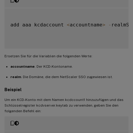
add aaa kcdaccount 
<
accountname
>
-
realmSt
Ersetzen Sie für die Variablen die folgenden Werte:
accountname
. Der KCD-Kontoname.
realm
. Die Domäne, die dem NetScaler SSO zugewiesen ist.
Beispiel
Um ein KCD-Konto mit dem Namen kcdccount1 hinzuzufügen und das
Schlüsselregister kcdvserver.keytab zu verwenden, geben Sie den
folgenden Befehl ein: