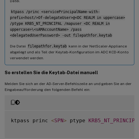
Datei.
ktpass /princ <servicePrincipalName-with-
prefix<host/>Of-delegateUser>@<DC REALM in uppercase>
/ptype KRB5_NT_PRINCIPAL /mapuser <DC REALM in
uppercase>\<sAMAccountName> /pass
<delegatedUserPassword> -out filepathfor.keytab
Die Datei
filepathfor.keytab
kann in der NetScaler-Appliance
abgelegt und als Teil der Keytab-Konfiguration im ADC KCD-Konto
verwendet werden.
So erstellen Sie die Keytab-Datei manuell
Melden Sie sich an der AD-Server-Befehlszeile an und geben Sie an der
Eingabeaufforderung den folgenden Befehl ein:
ktpass princ 
<
SPN
>
 ptype 
KRB5_NT_PRINCIPA