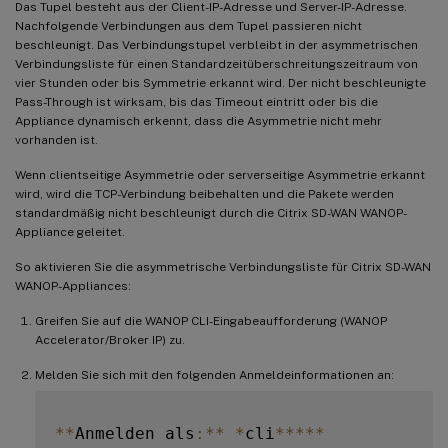
Das Tupel besteht aus der Client-IP-Adresse und Server-IP-Adresse.
Nachfolgende Verbindungen aus dem Tupel passieren nicht
beschleunigt. Das Verbindungstupel verbleibt in der asymmetrischen
Verbindungsliste für einen Standardzeitüberschreitungszeitraum von
vier Stunden oder bis Symmetrie erkannt wird. Der nicht beschleunigte
Pass-Through ist wirksam, bis das Timeout eintritt oder bis die
Appliance dynamisch erkennt, dass die Asymmetrie nicht mehr
vorhanden ist.
Wenn clientseitige Asymmetrie oder serverseitige Asymmetrie erkannt
wird, wird die TCP-Verbindung beibehalten und die Pakete werden
standardmäßig nicht beschleunigt durch die Citrix SD-WAN WANOP-
Appliance geleitet.
So aktivieren Sie die asymmetrische Verbindungsliste für Citrix SD-WAN
WANOP-Appliances:
Greifen Sie auf die WANOP CLI-Eingabeaufforderung (WANOP
Accelerator/Broker IP) zu.
Melden Sie sich mit den folgenden Anmeldeinformationen an:
**
Anmelden als
:
**
*
cli
**
**
*