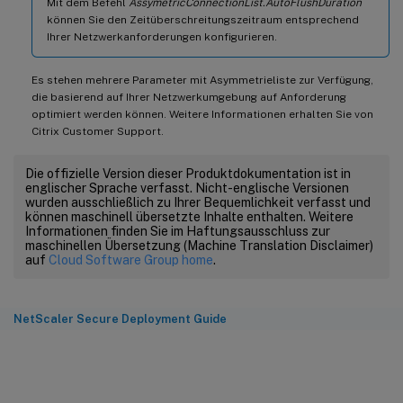
Mit dem Befehl
AssymetricConnectionList.AutoFlushDuration
können Sie den Zeitüberschreitungszeitraum entsprechend
Ihrer Netzwerkanforderungen konfigurieren.
Es stehen mehrere Parameter mit Asymmetrieliste zur Verfügung,
die basierend auf Ihrer Netzwerkumgebung auf Anforderung
optimiert werden können. Weitere Informationen erhalten Sie von
Citrix Customer Support.
Die offizielle Version dieser Produktdokumentation ist in
englischer Sprache verfasst. Nicht-englische Versionen
wurden ausschließlich zu Ihrer Bequemlichkeit verfasst und
können maschinell übersetzte Inhalte enthalten. Weitere
Informationen finden Sie im Haftungsausschluss zur
maschinellen Übersetzung (Machine Translation Disclaimer)
auf
Cloud Software Group home
.
NetScaler Secure Deployment Guide