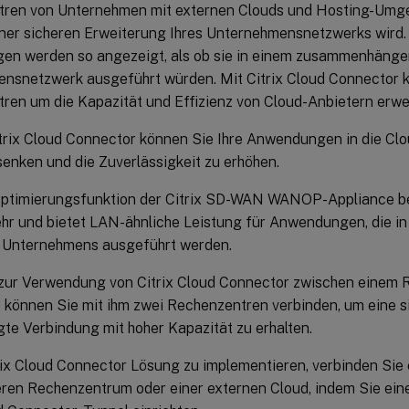
ren von Unternehmen mit externen Clouds und Hosting-Umg
iner sicheren Erweiterung Ihres Unternehmensnetzwerks wird
n werden so angezeigt, als ob sie in einem zusammenhäng
nsnetzwerk ausgeführt würden. Mit Citrix Cloud Connector k
ren um die Kapazität und Effizienz von Cloud-Anbietern erwe
trix Cloud Connector können Sie Ihre Anwendungen in die Clo
senken und die Zuverlässigkeit zu erhöhen.
timierungsfunktion der Citrix SD-WAN WANOP-Appliance be
hr und bietet LAN-ähnliche Leistung für Anwendungen, die i
 Unternehmens ausgeführt werden.
 zur Verwendung von Citrix Cloud Connector zwischen einem
d können Sie mit ihm zwei Rechenzentren verbinden, um eine s
te Verbindung mit hoher Kapazität zu erhalten.
rix Cloud Connector Lösung zu implementieren, verbinden Sie
ren Rechenzentrum oder einer externen Cloud, indem Sie ei