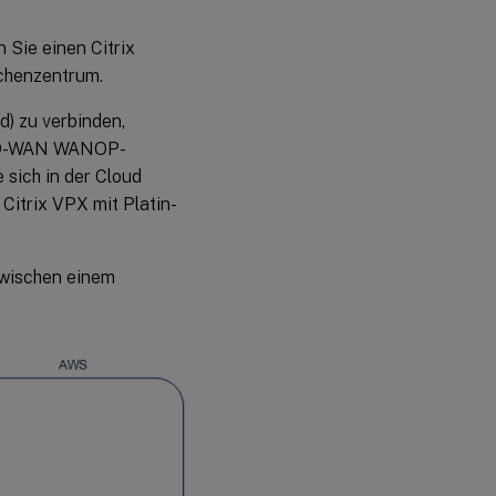
 Sie einen Citrix
echenzentrum.
) zu verbinden,
x SD-WAN WANOP-
 sich in der Cloud
Citrix VPX mit Platin-
zwischen einem