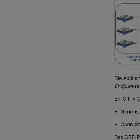
Die Applian
Endpunkte
Ein Citrix 
Generisc
Open-St
Das GRE-Pr