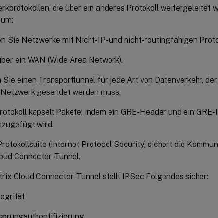
kprotokollen, die über ein anderes Protokoll weitergeleitet 
 um:
n Sie Netzwerke mit Nicht-IP- und nicht-routingfähigen Proto
über ein WAN (Wide Area Network).
n Sie einen Transporttunnel für jede Art von Datenverkehr, de
 Netzwerk gesendet werden muss.
otokoll kapselt Pakete, indem ein GRE-Header und ein GRE-
nzugefügt wird.
rotokollsuite (Internet Protocol Security) sichert die Kommu
loud Connector -Tunnel.
trix Cloud Connector -Tunnel stellt IPSec Folgendes sicher:
egrität
sprungauthentifizierung