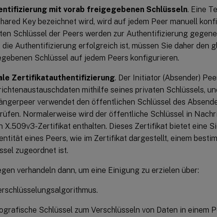
ntifizierung mit vorab freigegebenen Schlüsseln
. Eine T
hared Key bezeichnet wird, wird auf jedem Peer manuell konfig
lten Schlüssel der Peers werden zur Authentifizierung gegen
 die Authentifizierung erfolgreich ist, müssen Sie daher den g
egebenen Schlüssel auf jedem Peers konfigurieren.
ale Zertifikatauthentifizierung
. Der Initiator (Absender) Pee
ichtenaustauschdaten mithilfe seines privaten Schlüssels, un
ngerpeer verwendet den öffentlichen Schlüssel des Absender
rüfen. Normalerweise wird der öffentliche Schlüssel in Nachr
in X.509v3-Zertifikat enthalten. Dieses Zertifikat bietet eine S
dentität eines Peers, wie im Zertifikat dargestellt, einem best
ssel zugeordnet ist.
egen verhandeln dann, um eine Einigung zu erzielen über:
erschlüsselungsalgorithmus.
ografische Schlüssel zum Verschlüsseln von Daten in einem 