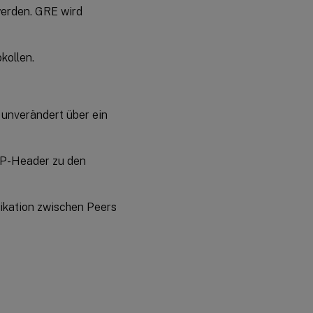
werden. GRE wird
kollen.
r unverändert über ein
IP-Header zu den
nikation zwischen Peers