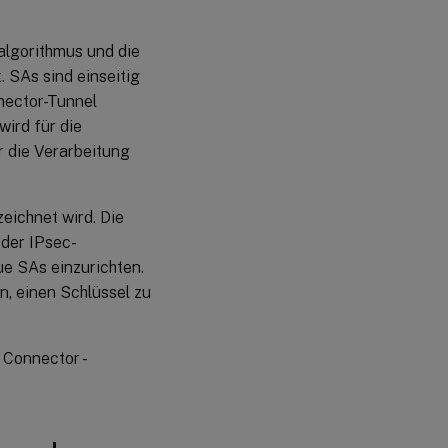
algorithmus und die
. SAs sind einseitig
nector-Tunnel
ird für die
 die Verarbeitung
eichnet wird. Die
 der IPsec-
ue SAs einzurichten.
n, einen Schlüssel zu
 Connector -