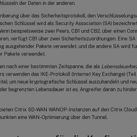
hlüsseln der Daten in der anderen.
inbarung über das Sicherheitsprotokoll, den Verschlüsselungs
schen Schlüssel wird als Security Association (SA) bezeichnet
 Wenn beispielsweise zwei Peers, CB1 und CB2, über einen Con
ren, verfügt CB1 über zwei Sicherheitszuordnungen. Eine SA w
ng ausgehender Pakete verwendet, und die andere SA wird für
r Pakete verwendet.
len nach einer bestimmten Zeitspanne, die als
Lebensdauer
bez
rs verwenden das IKE-Protokoll (Internet Key Exchange) (Teil
uite), um neue kryptografische Schlüssel auszuhandeln und ne
der begrenzten Lebensdauer ist es, Angreifer daran zu hinder
ieten Citrix SD-WAN WANOP-Instanzen auf den Citrix Cloud
unkten eine WAN-Optimierung über den Tunnel.