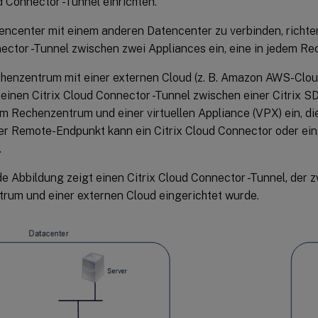
d Connector -Tunnel einrichten.
encenter mit einem anderen Datencenter zu verbinden, richten
ector -Tunnel zwischen zwei Appliances ein, eine in jedem R
henzentrum mit einer externen Cloud (z. B. Amazon AWS-Cloud
e einen Citrix Cloud Connector -Tunnel zwischen einer Citri
m Rechenzentrum und einer virtuellen Appliance (VPX) ein, die
er Remote-Endpunkt kann ein Citrix Cloud Connector oder ein 
.
de Abbildung zeigt einen Citrix Cloud Connector -Tunnel, der 
rum und einer externen Cloud eingerichtet wurde.