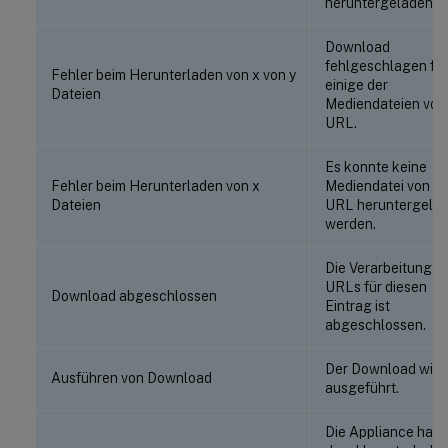
heruntergeladen.
Download
fehlgeschlagen für
Fehler beim Herunterladen von x von y
einige der
Dateien
Mediendateien von
URL.
Es konnte keine
Fehler beim Herunterladen von x
Mediendatei von de
Dateien
URL heruntergela
werden.
Die Verarbeitung al
URLs für diesen
Download abgeschlossen
Eintrag ist
abgeschlossen.
Der Download wird
Ausführen von Download
ausgeführt.
Die Appliance hat m