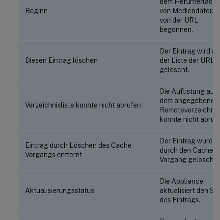
dem Herunterlade
Beginn
von Mediendateien
von der URL
begonnen.
Der Eintrag wird au
Diesen Eintrag löschen
der Liste der URLs
gelöscht.
Die Auflistung aus
dem angegebenen
Verzeichnisliste konnte nicht abrufen
Remoteverzeichnis
konnte nicht abruf
Der Eintrag wurde
Eintrag durch Löschen des Cache-
durch den Cache-
Vorgangs entfernt
Vorgang gelöscht.
Die Appliance
Aktualisierungsstatus
aktualisiert den St
des Eintrags.