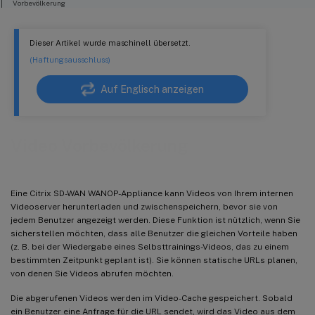
Vorbevölkerung
Aktualisieren einer Schnittstelle in einem URL-Eintrag
Dieser Artikel wurde maschinell übersetzt.
Aktualisieren des Status eines URL-Eintrags
(Haftungsausschluss)
Löschen eines URL-Eintrags
Auf Englisch anzeigen
Video Vorbevölkerung
Eine Citrix SD-WAN WANOP-Appliance kann Videos von Ihrem internen
Videoserver herunterladen und zwischenspeichern, bevor sie von
jedem Benutzer angezeigt werden. Diese Funktion ist nützlich, wenn Sie
sicherstellen möchten, dass alle Benutzer die gleichen Vorteile haben
(z. B. bei der Wiedergabe eines Selbsttrainings-Videos, das zu einem
bestimmten Zeitpunkt geplant ist). Sie können statische URLs planen,
von denen Sie Videos abrufen möchten.
Die abgerufenen Videos werden im Video-Cache gespeichert. Sobald
ein Benutzer eine Anfrage für die URL sendet, wird das Video aus dem