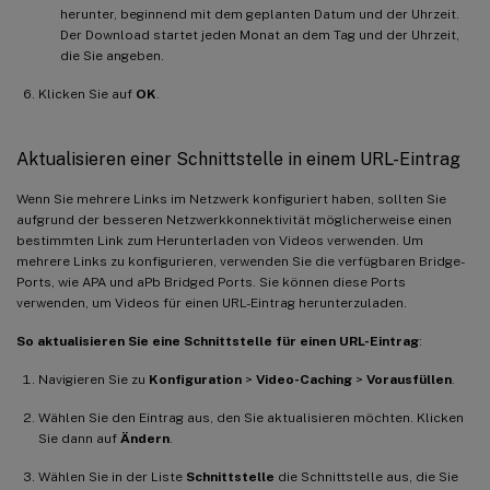
herunter, beginnend mit dem geplanten Datum und der Uhrzeit.
Der Download startet jeden Monat an dem Tag und der Uhrzeit,
die Sie angeben.
Klicken Sie auf
OK
.
Aktualisieren einer Schnittstelle in einem URL-Eintrag
Wenn Sie mehrere Links im Netzwerk konfiguriert haben, sollten Sie
aufgrund der besseren Netzwerkkonnektivität möglicherweise einen
bestimmten Link zum Herunterladen von Videos verwenden. Um
mehrere Links zu konfigurieren, verwenden Sie die verfügbaren Bridge-
Ports, wie APA und aPb Bridged Ports. Sie können diese Ports
verwenden, um Videos für einen URL-Eintrag herunterzuladen.
So aktualisieren Sie eine Schnittstelle für einen URL-Eintrag
:
Navigieren Sie zu
Konfiguration
>
Video-Caching
>
Vorausfüllen
.
Wählen Sie den Eintrag aus, den Sie aktualisieren möchten. Klicken
Sie dann auf
Ändern
.
Wählen Sie in der Liste
Schnittstelle
die Schnittstelle aus, die Sie