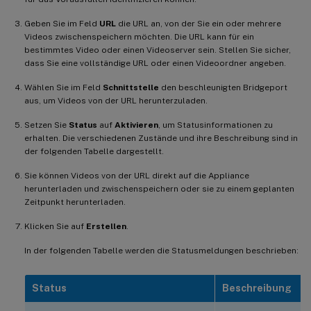
Geben Sie im Feld
URL
die URL an, von der Sie ein oder mehrere
Videos zwischenspeichern möchten. Die URL kann für ein
bestimmtes Video oder einen Videoserver sein. Stellen Sie sicher,
dass Sie eine vollständige URL oder einen Videoordner angeben.
Wählen Sie im Feld
Schnittstelle
den beschleunigten Bridgeport
aus, um Videos von der URL herunterzuladen.
Setzen Sie
Status
auf
Aktivieren
, um Statusinformationen zu
erhalten. Die verschiedenen Zustände und ihre Beschreibung sind in
der folgenden Tabelle dargestellt.
Sie können Videos von der URL direkt auf die Appliance
herunterladen und zwischenspeichern oder sie zu einem geplanten
Zeitpunkt herunterladen.
Klicken Sie auf
Erstellen
.
In der folgenden Tabelle werden die Statusmeldungen beschrieben:
Status
Beschreibung