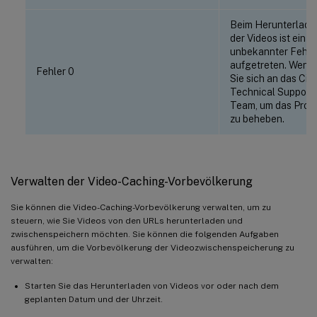
Beim Herunterlade
der Videos ist ein
unbekannter Fehle
aufgetreten. Wend
Fehler 0
Sie sich an das Citr
Technical Support-
Team, um das Prob
zu beheben.
Verwalten der Video-Caching-Vorbevölkerung
Sie können die Video-Caching-Vorbevölkerung verwalten, um zu
steuern, wie Sie Videos von den URLs herunterladen und
zwischenspeichern möchten. Sie können die folgenden Aufgaben
ausführen, um die Vorbevölkerung der Videozwischenspeicherung zu
verwalten:
Starten Sie das Herunterladen von Videos vor oder nach dem
geplanten Datum und der Uhrzeit.