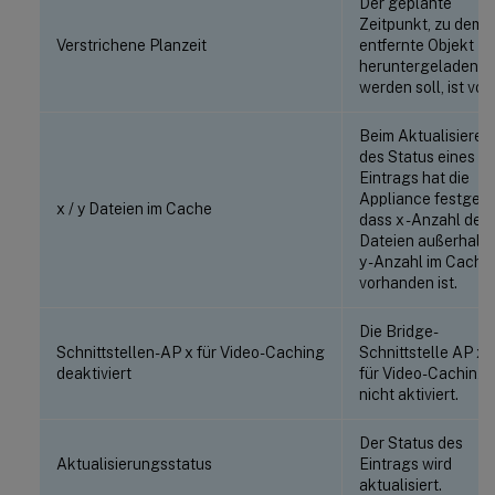
Der geplante
Zeitpunkt, zu dem 
Verstrichene Planzeit
entfernte Objekt
heruntergeladen
werden soll, ist vorb
Beim Aktualisieren
des Status eines
Eintrags hat die
Appliance festgeste
x / y Dateien im Cache
dass x -Anzahl der
Dateien außerhalb 
y -Anzahl im Cache
vorhanden ist.
Die Bridge-
Schnittstellen-AP x für Video-Caching
Schnittstelle AP x i
deaktiviert
für Video-Caching
nicht aktiviert.
Der Status des
Aktualisierungsstatus
Eintrags wird
aktualisiert.