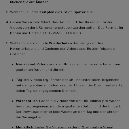
klicken Sie auf
Ändern
.
Wählen Sie unter
Zeitplan
die Option
Später
aus.
Geben Sie im Feld
Start
das Datum und die Uhrzeit an, zu der
Videos von der URL heruntergeladen werden sollen. Das Format für
Datum und Uhrzeit ist JJJ-MM-TT HH:MM:SS.
Wählen Sie in der Liste
Wiederholen
die Häufigkeit des
Herunterladens und Cachens der Videos aus. Es gibt folgende
Optionen:
Nur einmal
: Videos von der URL nur einmal herunterladen, zum
geplanten Datum und Uhrzeit.
Täglich
: Videos täglich von der URL herunterladen, beginnend
mit dem geplanten Datum und der Uhrzeit. Der Download startet
jeden Tag zur angegebenen Startzeit.
Wöchentlich
: Laden Sie Videos von der URL einmal pro Woche
herunter, beginnend mit dem geplanten Datum und der Uhrzeit.
Der Download startet jede Woche an dem Tag und der Uhrzeit,
die Sie angeben.
Monatlich
: Laden Sie Videos von der URL einmal im Monat