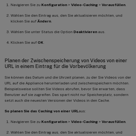
Navigieren Sie zu
Konfiguration
>
Video-Caching
>
Vorausfüllen
.
Wählen Sie den Eintrag aus, den Sie aktualisieren möchten, und
klicken Sie auf
Ändern
.
Wählen Sie unter Status die Option
Deaktivieren
aus.
Klicken Sie auf
OK
.
Planen der Zwischenspeicherung von Videos von einer
URL in einem Eintrag für die Vorbevölkerung
Sie können das Datum und die Uhrzeit planen, zu der Sie Videos von der
URL auf die Appliance herunterladen und zwischenspeichern möchten.
Beispielsweise sollten Sie Videos abrufen, bevor Sie erwarten, dass
Benutzer auf sie zugreifen. Das spart nicht nur Speicherplatz, sondern
setzt auch die neuesten Versionen der Videos in den Cache.
So planen Sie das Caching von einer URL
aus:
Navigieren Sie zu
Konfiguration
>
Video-Caching
>
Vorausfüllen
.
Wählen Sie den Eintrag aus, den Sie aktualisieren möchten, und