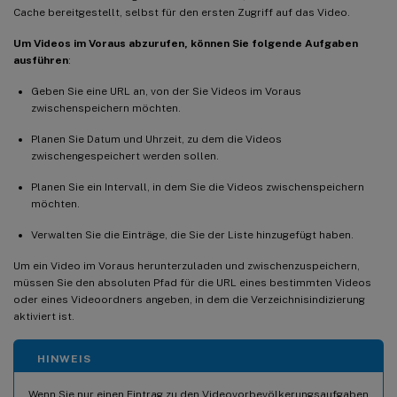
Cache bereitgestellt, selbst für den ersten Zugriff auf das Video.
Um Videos im Voraus abzurufen, können Sie folgende Aufgaben
ausführen
:
Geben Sie eine URL an, von der Sie Videos im Voraus
zwischenspeichern möchten.
Planen Sie Datum und Uhrzeit, zu dem die Videos
zwischengespeichert werden sollen.
Planen Sie ein Intervall, in dem Sie die Videos zwischenspeichern
möchten.
Verwalten Sie die Einträge, die Sie der Liste hinzugefügt haben.
Um ein Video im Voraus herunterzuladen und zwischenzuspeichern,
müssen Sie den absoluten Pfad für die URL eines bestimmten Videos
oder eines Videoordners angeben, in dem die Verzeichnisindizierung
aktiviert ist.
HINWEIS
Wenn Sie nur einen Eintrag zu den Videovorbevölkerungsaufgaben