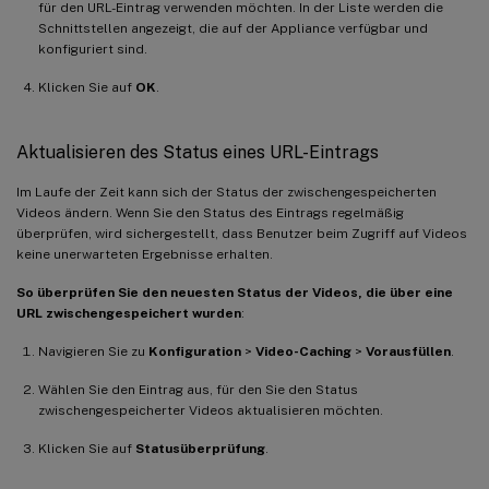
für den URL-Eintrag verwenden möchten. In der Liste werden die
Schnittstellen angezeigt, die auf der Appliance verfügbar und
konfiguriert sind.
Klicken Sie auf
OK
.
Aktualisieren des Status eines URL-Eintrags
Im Laufe der Zeit kann sich der Status der zwischengespeicherten
Videos ändern. Wenn Sie den Status des Eintrags regelmäßig
überprüfen, wird sichergestellt, dass Benutzer beim Zugriff auf Videos
keine unerwarteten Ergebnisse erhalten.
So überprüfen Sie den neuesten Status der Videos, die über eine
URL zwischengespeichert wurden
:
Navigieren Sie zu
Konfiguration
>
Video-Caching
>
Vorausfüllen
.
Wählen Sie den Eintrag aus, für den Sie den Status
zwischengespeicherter Videos aktualisieren möchten.
Klicken Sie auf
Statusüberprüfung
.