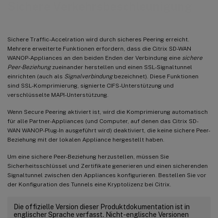
Sichere Verkehrsbeschleunigung
Sichere Traffic-Accelration wird durch sicheres Peering erreicht.
Mehrere erweiterte Funktionen erfordern, dass die Citrix SD-WAN
WANOP-Appliances an den beiden Enden der Verbindung eine
sichere
Peer-Beziehung
zueinander herstellen und einen SSL-Signaltunnel
einrichten (auch als
Signalverbindung
bezeichnet). Diese Funktionen
sind SSL-Komprimierung, signierte CIFS-Unterstützung und
verschlüsselte MAPI-Unterstützung.
Wenn Secure Peering aktiviert ist, wird die Komprimierung automatisch
für alle Partner-Appliances (und Computer, auf denen das Citrix SD-
WAN WANOP-Plug-In ausgeführt wird) deaktiviert, die keine sichere Peer-
Beziehung mit der lokalen Appliance hergestellt haben.
Um eine sichere Peer-Beziehung herzustellen, müssen Sie
Sicherheitsschlüssel und Zertifikate generieren und einen sicherenden
Signaltunnel zwischen den Appliances konfigurieren. Bestellen Sie vor
der Konfiguration des Tunnels eine Kryptolizenz bei Citrix.
Die offizielle Version dieser Produktdokumentation ist in
englischer Sprache verfasst. Nicht-englische Versionen