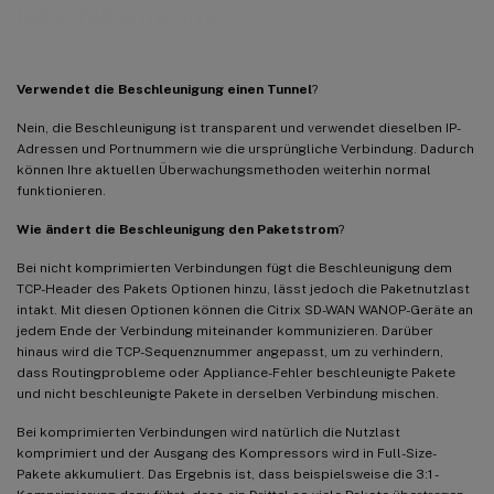
Beschleunigung
Verwendet die Beschleunigung einen Tunnel
?
Nein, die Beschleunigung ist transparent und verwendet dieselben IP-
Adressen und Portnummern wie die ursprüngliche Verbindung. Dadurch
können Ihre aktuellen Überwachungsmethoden weiterhin normal
funktionieren.
Wie ändert die Beschleunigung den Paketstrom
?
Bei nicht komprimierten Verbindungen fügt die Beschleunigung dem
TCP-Header des Pakets Optionen hinzu, lässt jedoch die Paketnutzlast
intakt. Mit diesen Optionen können die Citrix SD-WAN WANOP-Geräte an
jedem Ende der Verbindung miteinander kommunizieren. Darüber
hinaus wird die TCP-Sequenznummer angepasst, um zu verhindern,
dass Routingprobleme oder Appliance-Fehler beschleunigte Pakete
und nicht beschleunigte Pakete in derselben Verbindung mischen.
Bei komprimierten Verbindungen wird natürlich die Nutzlast
komprimiert und der Ausgang des Kompressors wird in Full-Size-
Pakete akkumuliert. Das Ergebnis ist, dass beispielsweise die 3:1 -