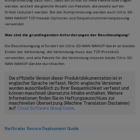
Komprimierung dazu führt, dass ein Drittel so viele Pakete übertragen
werden, anstatt die gleiche Anzahl von Paketen, die jeweils auf ein
Drittel reduziert werden. Bei der Komprimierung werden auch Citrix SD-
WAN WANOP TCP-Header-Optionen und Sequenznummernanpassung
verwendet.
Was sind die grundlegenden Anforderungen der Beschleunigung
?
Die Beschleunigung erfordert ein Citrix SD-WAN WANOP-Gerät an beiden
Enden der Verbindung, die Verbindung muss das TCP-Protokoll
verwenden, und alle Pakete für die Verbindung müssen beide Citrix SD-
WAN WANOP-Geräte durchlaufen.
Die offizielle Version dieser Produktdokumentation ist in
englischer Sprache verfasst. Nicht-englische Versionen
wurden ausschließlich zu Ihrer Bequemlichkeit verfasst und
können maschinell übersetzte Inhalte enthalten. Weitere
Informationen finden Sie im Haftungsausschluss zur
maschinellen Übersetzung (Machine Translation Disclaimer)
auf
Cloud Software Group home
.
NetScaler Secure Deployment Guide