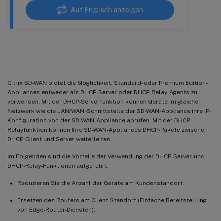
Auf Englisch anzeigen
DHCP-Server und DHCP-Relay
Citrix SD-WAN bietet die Möglichkeit, Standard- oder Premium Edition-
Appliances entweder als DHCP-Server oder DHCP-Relay-Agents zu
verwenden. Mit der DHCP-Serverfunktion können Geräte im gleichen
Netzwerk wie die LAN/WAN -Schnittstelle der SD-WAN-Appliance ihre IP-
Konfiguration von der SD-WAN-Appliance abrufen. Mit der DHCP-
Relayfunktion können Ihre SD-WAN-Appliances DHCP-Pakete zwischen
DHCP-Client und Server weiterleiten.
Im Folgenden sind die Vorteile der Verwendung der DHCP-Server- und
DHCP-Relay-Funktionen aufgeführt:
Reduzieren Sie die Anzahl der Geräte am Kundenstandort.
Ersetzen des Routers am Client-Standort (Einfache Bereitstellung
von Edge-Router-Diensten).