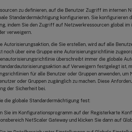
sourcen zu definieren, auf die Benutzer Zugriff im internen 
bale Standardermächtigung konfigurieren. Sie konfigurieren d
ung, indem Sie den Zugriff auf Netzwerkressourcen global im
der verweigern.
e Autorisierungsaktion, die Sie erstellen, wird auf alle Benu
t noch über eine Gruppe eine Autorisierungsrichtlinie zugeord
nautorisierungsrichtlinie überschreibt immer die globale Aut
tandardautorisierungsaktion auf Verweigern festgelegt ist, 
ungsrichtlinien für alle Benutzer oder Gruppen anwenden, u
Benutzer oder Gruppen zugänglich zu machen. Diese Anforderu
g der Sicherheit bei.
ie die globale Standardermächtigung fest:
n Sie im Konfigurationsprogramm auf der Registerkarte Konf
onsbereich NetScaler Gateway und klicken Sie dann auf Glob