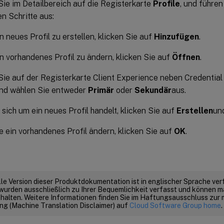
Sie im Detailbereich auf die Registerkarte
Profile
, und führen
n Schritte aus:
n neues Profil zu erstellen, klicken Sie auf
Hinzufügen
.
n vorhandenes Profil zu ändern, klicken Sie auf
Öffnen
.
Sie auf der Registerkarte Client Experience neben Credential
nd wählen Sie entweder
Primär
oder
Sekundär
aus.
sich um ein neues Profil handelt, klicken Sie auf
Erstellen
un
 ein vorhandenes Profil ändern, klicken Sie auf
OK
.
elle Version dieser Produktdokumentation ist in englischer Sprache ver
wurden ausschließlich zu Ihrer Bequemlichkeit verfasst und können m
thalten. Weitere Informationen finden Sie im Haftungsausschluss zur
g (Machine Translation Disclaimer) auf
Cloud Software Group home
.