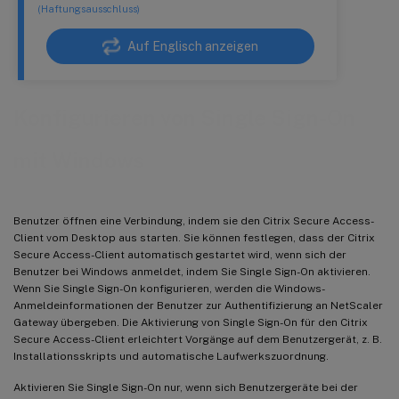
(Haftungsausschluss)
Auf Englisch anzeigen
Konfigurieren von Single Sign-On
mit Windows
Benutzer öffnen eine Verbindung, indem sie den Citrix Secure Access-
Client vom Desktop aus starten. Sie können festlegen, dass der Citrix
Secure Access-Client automatisch gestartet wird, wenn sich der
Benutzer bei Windows anmeldet, indem Sie Single Sign-On aktivieren.
Wenn Sie Single Sign-On konfigurieren, werden die Windows-
Anmeldeinformationen der Benutzer zur Authentifizierung an NetScaler
Gateway übergeben. Die Aktivierung von Single Sign-On für den Citrix
Secure Access-Client erleichtert Vorgänge auf dem Benutzergerät, z. B.
Installationsskripts und automatische Laufwerkszuordnung.
Aktivieren Sie Single Sign-On nur, wenn sich Benutzergeräte bei der