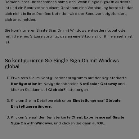
Domäne Ihres Unternehmens anmelden. Wenn Single Sign-On aktiviert
ist und ein Benutzer von einem Gerät aus eine Verbindung herstellt, das
sich nicht in Ihrer Domäne befindet, wird der Benutzer aufgefordert,
sich anzumelden.
Sie konfigurieren Single Sign-On mit Windows entweder global oder
mithilfe eines Sitzungsprofils, das an eine Sitzungsrichtlinie angehängt
ist.
So konfigurieren Sie Single Sign-On mit Windows
global
Erweitern Sie im Konfigurationsprogramm auf der Registerkarte
Konfiguration
im Navigationsbereich
NetScaler Gateway
und
klicken Sie dann auf
Globale
Einstellungen.
Klicken Sie im Detailbereich unter
Einstellungen
auf
Globale
Einstellungen ändern
.
Klicken Sie auf der Registerkarte
Client Experience
auf Single
Sign-On with Windows
, und klicken Sie dann auf
OK
.