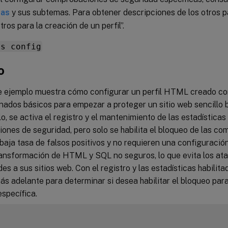
das
y sus subtemas. Para obtener descripciones de los otros p
ros para la creación de un perfil”.
ns config
o
te ejemplo muestra cómo configurar un perfil HTML creado co
nados básicos para empezar a proteger un sitio web sencill
o, se activa el registro y el mantenimiento de las estadísticas
ones de seguridad, pero solo se habilita el bloqueo de las c
baja tasa de falsos positivos y no requieren una configuració
transformación de HTML y SQL no seguros, lo que evita los at
udes a sus sitios web. Con el registro y las estadísticas habilita
ás adelante para determinar si desea habilitar el bloqueo pa
specífica.