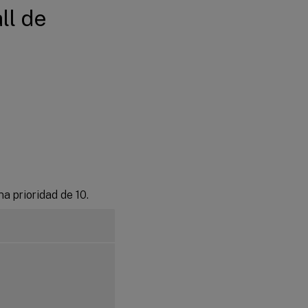
ll de
na prioridad de 10.