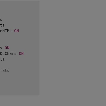
eHTML 
ON
s 
ON
QLChars 
ON