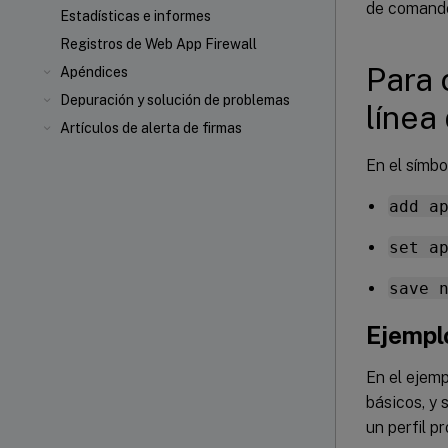
de comando
Estadísticas e informes
Registros de Web App Firewall
Para 
Apéndices
Depuración y solución de problemas
línea
Artículos de alerta de firmas
En el símbo
add a
set a
save 
Ejempl
En el ejem
básicos, y 
un perfil p