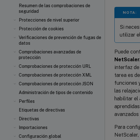
Resumen de las comprobaciones de
seguridad
NOTA:
Protecciones de nivel superior
Si neces
Protección de cookies
utilizar 
Verificaciones de prevención de fugas de
datos
Puede conf
Comprobaciones avanzadas de
protección
NetScaler
Comprobaciones de protección URL
interfaz d
tarea es de
Comprobaciones de protección XML
funciones 
Comprobaciones de protección JSON
las relajac
Administración de tipos de contenido
habilitar e
Perfiles
aprendidas 
Etiquetas de directivas
avanzados q
Directivas
Para confi
Importaciones
NetScaler, 
Configuración global