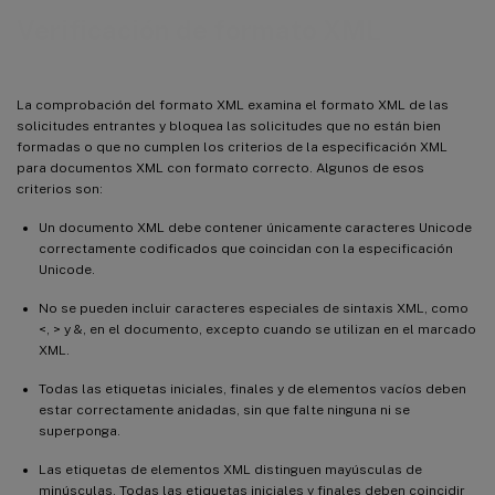
Verificación de formato XML
La comprobación del formato XML examina el formato XML de las
solicitudes entrantes y bloquea las solicitudes que no están bien
formadas o que no cumplen los criterios de la especificación XML
para documentos XML con formato correcto. Algunos de esos
criterios son:
Un documento XML debe contener únicamente caracteres Unicode
correctamente codificados que coincidan con la especificación
Unicode.
No se pueden incluir caracteres especiales de sintaxis XML, como
<, > y &, en el documento, excepto cuando se utilizan en el marcado
XML.
Todas las etiquetas iniciales, finales y de elementos vacíos deben
estar correctamente anidadas, sin que falte ninguna ni se
superponga.
Las etiquetas de elementos XML distinguen mayúsculas de
minúsculas. Todas las etiquetas iniciales y finales deben coincidir