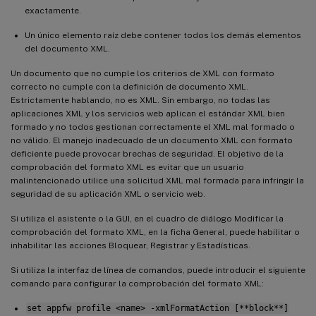
exactamente.
Un único elemento raíz debe contener todos los demás elementos
del documento XML.
Un documento que no cumple los criterios de XML con formato
correcto no cumple con la definición de documento XML.
Estrictamente hablando, no es XML. Sin embargo, no todas las
aplicaciones XML y los servicios web aplican el estándar XML bien
formado y no todos gestionan correctamente el XML mal formado o
no válido. El manejo inadecuado de un documento XML con formato
deficiente puede provocar brechas de seguridad. El objetivo de la
comprobación del formato XML es evitar que un usuario
malintencionado utilice una solicitud XML mal formada para infringir la
seguridad de su aplicación XML o servicio web.
Si utiliza el asistente o la GUI, en el cuadro de diálogo Modificar la
comprobación del formato XML, en la ficha General, puede habilitar o
inhabilitar las acciones Bloquear, Registrar y Estadísticas.
Si utiliza la interfaz de línea de comandos, puede introducir el siguiente
comando para configurar la comprobación del formato XML:
set appfw profile <name> -xmlFormatAction [**block**]