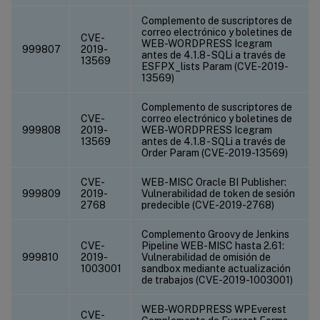
Complemento de suscriptores de
correo electrónico y boletines de
CVE-
WEB-WORDPRESS Icegram
999807
2019-
antes de 4.1.8 - SQLi a través de
13569
ESFPX_lists Param (CVE-2019-
13569)
Complemento de suscriptores de
CVE-
correo electrónico y boletines de
999808
2019-
WEB-WORDPRESS Icegram
13569
antes de 4.1.8 - SQLi a través de
Order Param (CVE-2019-13569)
CVE-
WEB-MISC Oracle BI Publisher:
999809
2019-
Vulnerabilidad de token de sesión
2768
predecible (CVE-2019-2768)
Complemento Groovy de Jenkins
CVE-
Pipeline WEB-MISC hasta 2.61:
999810
2019-
Vulnerabilidad de omisión de
1003001
sandbox mediante actualización
de trabajos (CVE-2019-1003001)
WEB-WORDPRESS WPEverest
CVE-