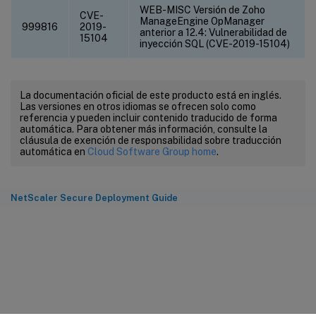
WEB-MISC Versión de Zoho
CVE-
ManageEngine OpManager
999816
2019-
anterior a 12.4: Vulnerabilidad de
15104
inyección SQL (CVE-2019-15104)
La documentación oficial de este producto está en inglés.
Las versiones en otros idiomas se ofrecen solo como
referencia y pueden incluir contenido traducido de forma
automática. Para obtener más información, consulte la
cláusula de exención de responsabilidad sobre traducción
automática en
Cloud Software Group home
.
NetScaler Secure Deployment Guide