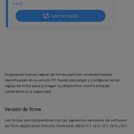
legal)
Leer en inglés
Versión 37 de la actualización de
firmas
Se generan nuevas reglas de firmas para las vulnerabilidades
identificadas en la versión 37. Puede descargar y configurar estas
reglas de firma para proteger su dispositivo contra ataques
vulnerables a la seguridad.
Versión de firma
Las firmas son compatibles con las siguientes versiones de software
de Citrix Application Delivery Controller (ADC) 11.1, 12.0, 12.1, 13.0 y 13.1.