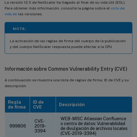
La versión 12.0 de NetScaler ha llegado al final de su vida útil (EOL).
Para obtener más información, consulte la página sobre el
ciclo de
vida de
las versiones.
NOTA:
La activación de las reglas de firma del cuerpo de la publicación
y del cuerpo NetScaler respuesta puede afectar a la CPU
Información sobre Common Vulnerability Entry (CVE)
A continuación se muestra una lista de reglas de firma, ID de CVE y su
descripción.
Regla
ID de
Descripción
de firma
CVE
WEB-MISC Atlassian Confluence
CVE-
o centro de datos: Vulnerabilidad
999806
2019-
de divulgación de archivos locales
3394
(CVE-2019-3394)