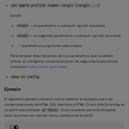
set appfw profile <name> <arg1> [<arg2> ...]
Donde:
<arg1>
= un parámetro y cualquier opción asociada.
<arg2>
= un segundo parámetro y cualquier opción asociada.
… = parámetros y opciones adicionales.
Para obtener descripciones de los parámetros que se deben
utilizar al configurar comprobaciones de seguridad específicas,
consulte
Protecciones avanzadas
.
save ns config
Ejemplo
El siguiente ejemplo muestra cómo habilitar el bloqueo para las
comprobaciones de HTML SQL Injection y HTML Cross-Site Scripting en
un perfil denominado
pr-basic
. Este comando permite bloquear
esas acciones sin realizar otros cambios en el perfil.