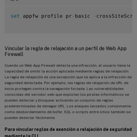
set
 appfw profile pr
-
basic 
-
crossSiteScri
Vincular la regla de relajación a un perfil de Web App
Firewall
Cuando un Web App Firewall detecta una infracción, el usuario tiene la
capacidad de omitir la acción aplicada mediante reglas de relajación.
La regla de relajación es una excepción que se aplica a la infracción de
seguridad detectada. Por ejemplo, las reglas de relajación de URL de
inicio protegen contra la navegación forzada. Las vulnerabilidades
conocidas del servidor web que explotan los piratas informáticos se
pueden detectar y bloquear activando un conjunto de reglas
predeterminadas de denegar URL. Los ataques lanzados comúnmente,
como desbordamiento de búfer, SQL o scripts entre sitios también se
pueden detectar fácilmente.
Para vincular reglas de exención o relajación de seguridad
mediante la CLI