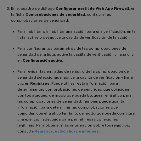
En el cuadro de diálogo
Configurar perfil de Web App Firewall
, en
la ficha
Comprobaciones de seguridad
, configure las
comprobaciones de seguridad.
Para habilitar o inhabilitar una acción para una verificación, en la
lista, active o desactive la casilla de verificación de la acción.
Para configurar los parámetros de las comprobaciones de
seguridad de la lista, active la casilla de verificación y haga clic
en
Configuración activa
.
Para revisar las entradas de registro de la comprobación de
seguridad seleccionada, active la casilla de verificación y haga
clic en
Registros
. Puede utilizar esta información para
determinar las comprobaciones de seguridad que coinciden
con los ataques, de modo que pueda bloquear el tráfico para
las comprobaciones de seguridad. También puede usar la
información para determinar las comprobaciones que
coinciden con el tráfico legítimo, de modo que pueda configurar
una exención adecuada para permitir esas conexiones
legítimas. Para obtener más información sobre los registros,
consulte
Registros, estadísticas e informes
.