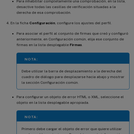
Para inhabilitar completamente una comprobación, en la lista,
desactive todas las casillas de verificación situadas a la
derecha de esa comprobación.
En la ficha
Configuración
, configure los ajustes del perfil.
Para asociar el perfil al conjunto de firmas que creó y configuró
anteriormente, en Configuración común, elija ese conjunto de
firmas en la lista desplegable
Firmas
.
NOTA:
Debe utilizar la barra de desplazamiento a la derecha del
cuadro de diálogo para desplazarse hacia abajo y mostrar
la sección Configuración común.
Para configurar un objeto de error HTML o XML, seleccione el
objeto en la lista desplegable apropiada.
NOTA:
Primero debe cargar el objeto de error que quiere utilizar