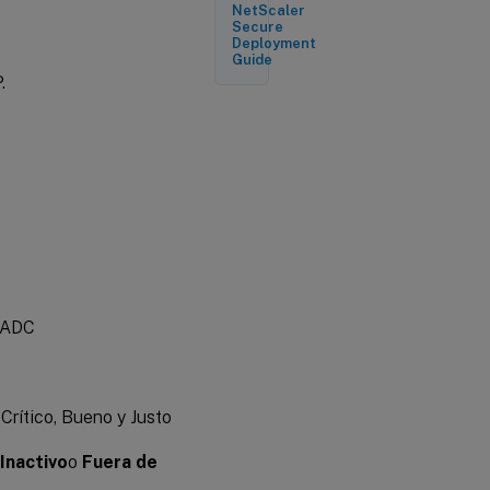
NetScaler
Secure
Deployment
Guide
.
e ADC
Crítico, Bueno y Justo
Inactivo
o
Fuera de