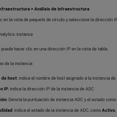
nfraestructura > Análisis de infraestructura
c en la vista de paquete de círculo y seleccione la dirección IP
puede hacer clic en una dirección IP en la vista de tabla.
 de host
: indica el nombre de host asignado a la instancia d
n IP
: indica la dirección IP de la instancia de ADC
ión
: Denota la puntuación de instancia ADC y el estado como 
bilidad
: Indica el estado de la instancia de ADC, como
Activo
,
.