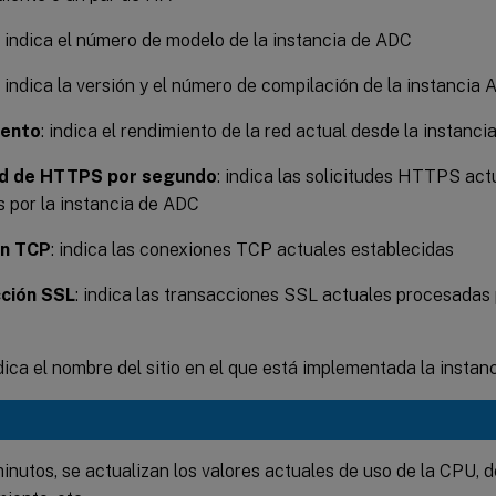
: indica el número de modelo de la instancia de ADC
: indica la versión y el número de compilación de la instancia
iento
: indica el rendimiento de la red actual desde la instanci
ud de HTTPS por segundo
: indica las solicitudes HTTPS ac
s por la instancia de ADC
ón TCP
: indica las conexiones TCP actuales establecidas
ción SSL
: indica las transacciones SSL actuales procesadas 
ndica el nombre del sitio en el que está implementada la instan
inutos, se actualizan los valores actuales de uso de la CPU, d