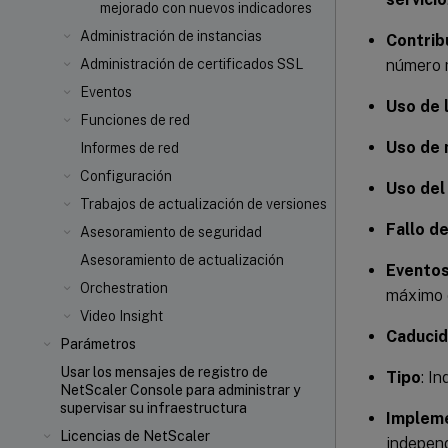
mejorado con nuevos indicadores
Administración de instancias
Contrib
número 
Administración de certificados SSL
Eventos
Uso de 
Funciones de red
Uso de
Informes de red
Configuración
Uso del
Trabajos de actualización de versiones
Fallo d
Asesoramiento de seguridad
Asesoramiento de actualización
Eventos
Orchestration
máximo 
Video Insight
Caducid
Parámetros
Usar los mensajes de registro de
Tipo
: I
NetScaler Console para administrar y
supervisar su infraestructura
Implem
Licencias de NetScaler
independ