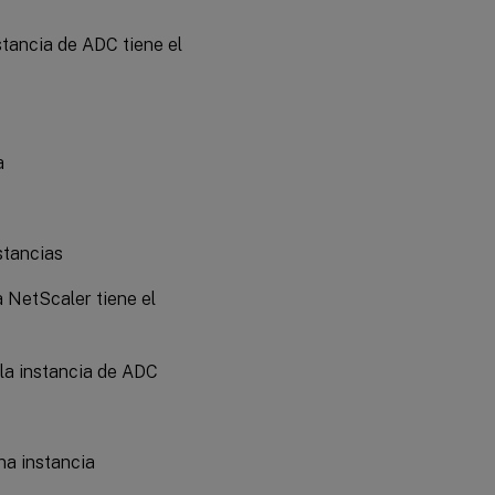
nstancia de ADC tiene el
a
nstancias
a NetScaler tiene el
 la instancia de ADC
na instancia