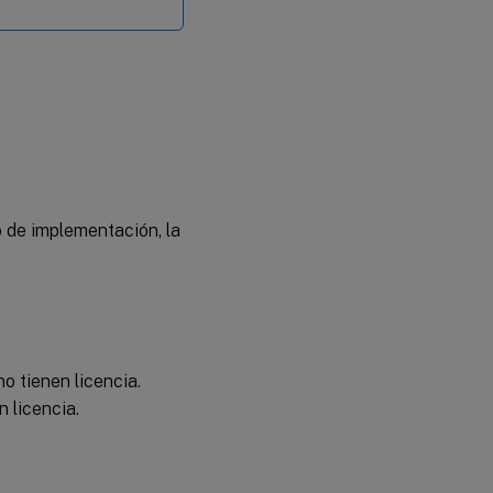
po de implementación, la
o tienen licencia.
 licencia.