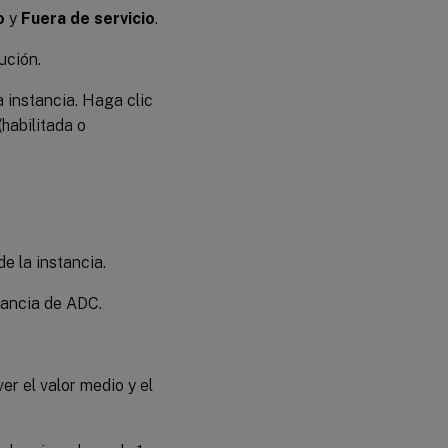
o
y
Fuera de servicio
.
ución.
la instancia. Haga clic
(habilitada o
de la instancia.
stancia de ADC.
er el valor medio y el