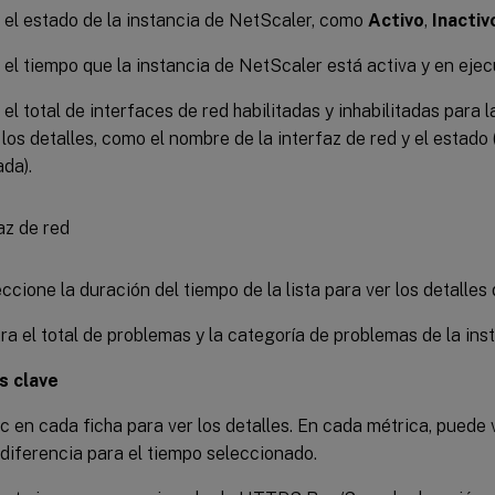
a el estado de la instancia de NetScaler, como
Activo
,
Inactiv
a el tiempo que la instancia de NetScaler está activa y en ejec
a el total de interfaces de red habilitadas y inhabilitadas para 
 los detalles, como el nombre de la interfaz de red y el estado 
ada).
cione la duración del tiempo de la lista para ver los detalles 
ra el total de problemas y la categoría de problemas de la in
s clave
c en cada ficha para ver los detalles. En cada métrica, puede v
 diferencia para el tiempo seleccionado.