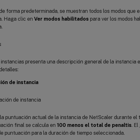
 de forma predeterminada, se muestran todos los modos que es
a. Haga clic en
Ver modos habilitados
para ver los modos hab
a.
 instancias presenta una descripción general de la instancia e
detalles:
ión de instancia
a la puntuación actual de la instancia de NetScaler durante el
ación final se calcula en
100 menos el total de penaltis
. E
e puntuación para la duración de tiempo seleccionada.