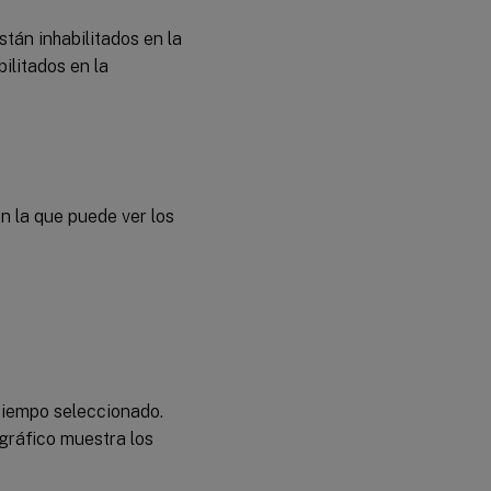
tán inhabilitados en la
ilitados en la
n la que puede ver los
 tiempo seleccionado.
l gráfico muestra los