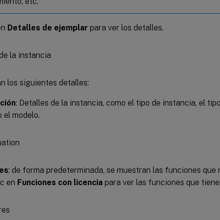
iento, etc.
en
Detalles de ejemplar
para ver los detalles.
 los siguientes detalles:
ción
: Detalles de la instancia, como el tipo de instancia, el ti
o el modelo.
es
: de forma predeterminada, se muestran las funciones que n
ic en
Funciones con licencia
para ver las funciones que tienen