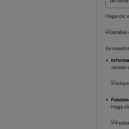
de rendim
Haga clic 
Se muestran
Informa
versión 
Funcion
Haga cl