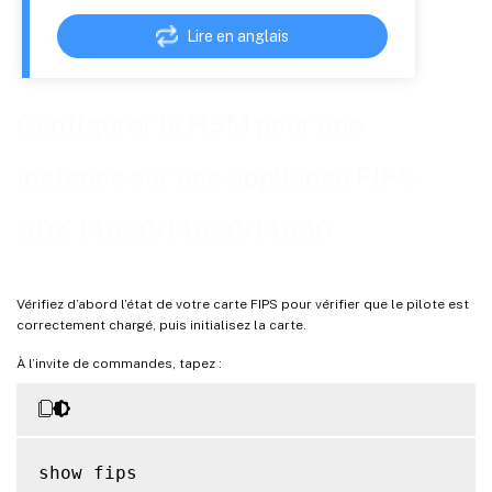
Lire en anglais
Configurer le HSM pour une
instance sur une appliance FIPS
SDX 14030/14060/14080
Vérifiez d’abord l’état de votre carte FIPS pour vérifier que le pilote est
correctement chargé, puis initialisez la carte.
À l’invite de commandes, tapez :
show fips
