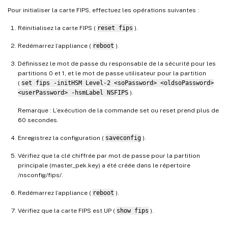
Pour initialiser la carte FIPS, effectuez les opérations suivantes :
Réinitialisez la carte FIPS (
reset fips
).
Redémarrez l’appliance (
reboot
).
Définissez le mot de passe du responsable de la sécurité pour les
partitions 0 et 1, et le mot de passe utilisateur pour la partition
(
set fips -initHSM Level-2 <soPassword> <oldsoPassword>
<userPassword> -hsmLabel NSFIPS
).
Remarque : L’exécution de la commande set ou reset prend plus de
60 secondes.
Enregistrez la configuration (
saveconfig
).
Vérifiez que la clé chiffrée par mot de passe pour la partition
principale (master_pek.key) a été créée dans le répertoire
/nsconfig/fips/.
Redémarrez l’appliance (
reboot
).
Vérifiez que la carte FIPS est UP (
show fips
).