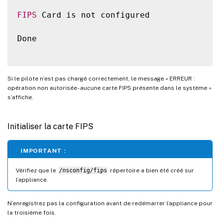
FIPS
 Card is not configured

Done

Si le pilote n’est pas chargé correctement, le message « ERREUR :
opération non autorisée - aucune carte FIPS présente dans le système »
s’affiche.
Initialiser la carte FIPS
IMPORTANT :
Vérifiez que le
/nsconfig/fips
répertoire a bien été créé sur
l’appliance.
N’enregistrez pas la configuration avant de redémarrer l’appliance pour
la troisième fois.