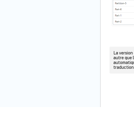
La version
autre que l
automatiqu
traduction