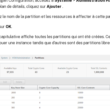
nglet Configuration, accédez à
Système
>
Administration 
plan de détails, cliquez sur
Ajouter
.
z le nom de la partition et les ressources à affecter à cette par
sur
OK
.
apitulative affiche toutes les partitions qui ont été créées. Ce
ibuer une instance tandis que d’autres sont des partitions libre