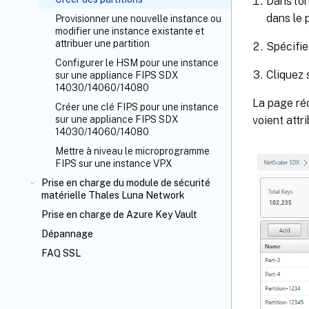
Dans l’o
dans le 
Provisionner une nouvelle instance ou
modifier une instance existante et
attribuer une partition
Spécifie
Configurer le HSM pour une instance
Cliquez 
sur une appliance FIPS SDX
14030/14060/14080
La page réc
Créer une clé FIPS pour une instance
voient attr
sur une appliance FIPS SDX
14030/14060/14080
Mettre à niveau le microprogramme
FIPS sur une instance VPX
Prise en charge du module de sécurité
matérielle Thales Luna Network
Prise en charge de Azure Key Vault
Dépannage
FAQ SSL