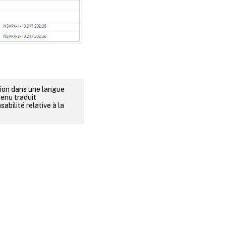
rsion dans une langue
tenu traduit
abilité relative à la