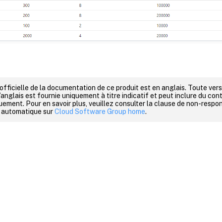
 officielle de la documentation de ce produit est en anglais. Toute ve
’anglais est fournie uniquement à titre indicatif et peut inclure du con
ement. Pour en savoir plus, veuillez consulter la clause de non-respons
 automatique sur
Cloud Software Group home
.