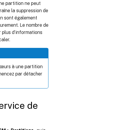
ne partition ne peut
raîne la suppression de
ion sont également
ieurement. Le nombre de
r plus d’informations
aler.
cœurs à une partition
mencez par détacher
service de