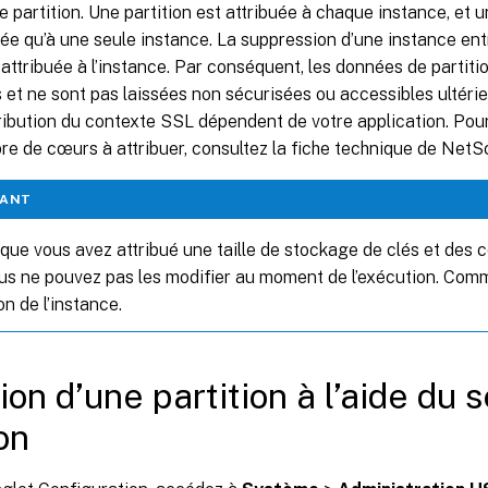
 partition. Une partition est attribuée à chaque instance, et u
uée qu’à une seule instance. La suppression d’une instance ent
n attribuée à l’instance. Par conséquent, les données de partit
 et ne sont pas laissées non sécurisées ou accessibles ultér
ttribution du contexte SSL dépendent de votre application. Pou
re de cœurs à attribuer, consultez la fiche technique de NetSc
TANT
 que vous avez attribué une taille de stockage de clés et des 
s ne pouvez pas les modifier au moment de l’exécution. Com
ion de l’instance.
ion d’une partition à l’aide du 
on