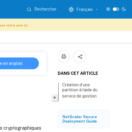
Rechercher
Français
ez votre avis ici
re en anglais
DANS CET ARTICLE
Création d’une
partition à l’aide du
service de gestion
>
NetScaler Secure
Deployment Guide
ces cryptographiques