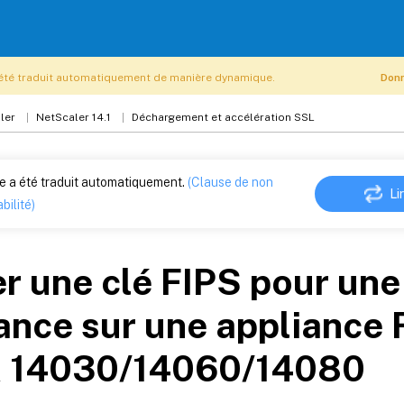
été traduit automatiquement de manière dynamique.
Donn
ler
NetScaler 14.1
Déchargement et accélération SSL
le a été traduit automatiquement.
(Clause de non
Li
bilité)
r une clé FIPS pour une
ance sur une appliance 
 14030/14060/14080