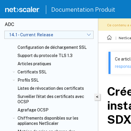
Documentation Produit
ADC
Ce contenu a 
14.1 - Current Release
NetSca
Configuration de déchargement SSL
Support du protocole TLS 1.3
Ce artic
Articles pratiques
responsa
Certificats SSL
Profils SSL
Crée
Listes de révocation des certificats
Surveiller l'état des certificats avec
<
inst
OCSP
Agrafage OCSP
SDX
Chiffrements disponibles sur les
appliances NetScaler