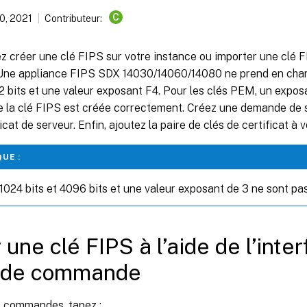
C
0, 2021
Contributeur:
z créer une clé FIPS sur votre instance ou importer une clé 
. Une appliance FIPS SDX 14030/14060/14080 ne prend en char
2 bits et une valeur exposant F4. Pour les clés PEM, un exposa
e la clé FIPS est créée correctement. Créez une demande de s
icat de serveur. Enfin, ajoutez la paire de clés de certificat à 
UE :
 1024 bits et 4096 bits et une valeur exposant de 3 ne sont pa
 une clé FIPS à l’aide de l’inte
e de commande
de commandes, tapez :