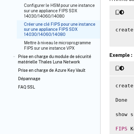
Configurer le HSM pour une instance
sur une appliance FIPS SDX
14030/14060/14080
Créer une clé FIPS pour une instance
create
sur une appliance FIPS SDX
14030/14060/14080
Mettre à niveau le microprogramme
FIPS sur une instance VPX
Exemple :
Prise en charge du module de sécurité
matérielle Thales Luna Network
Prise en charge de Azure Key Vault
Dépannage
create
FAQ SSL
Done

show s
FIPS
 K