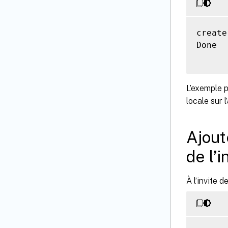
create
Done

L’exemple p
locale sur l
Ajout
de l’
À l’invite 