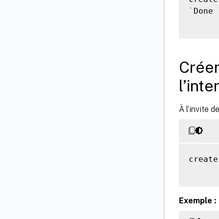
`
Done

Créer
l’int
À l’invite 
create
Exemple :