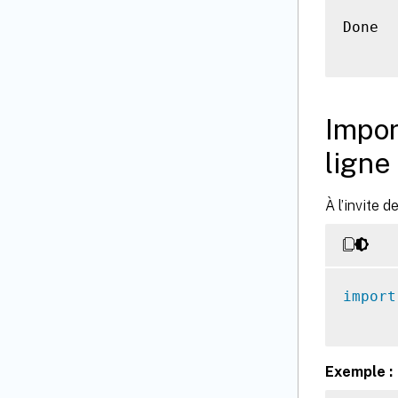
Done

Impor
lign
À l’invite 
import
Exemple :