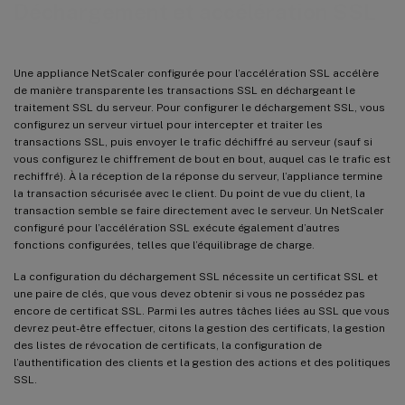
Déchargement et accélération SSL
Une appliance NetScaler configurée pour l’accélération SSL accélère
de manière transparente les transactions SSL en déchargeant le
traitement SSL du serveur. Pour configurer le déchargement SSL, vous
configurez un serveur virtuel pour intercepter et traiter les
transactions SSL, puis envoyer le trafic déchiffré au serveur (sauf si
vous configurez le chiffrement de bout en bout, auquel cas le trafic est
rechiffré). À la réception de la réponse du serveur, l’appliance termine
la transaction sécurisée avec le client. Du point de vue du client, la
transaction semble se faire directement avec le serveur. Un NetScaler
configuré pour l’accélération SSL exécute également d’autres
fonctions configurées, telles que l’équilibrage de charge.
La configuration du déchargement SSL nécessite un certificat SSL et
une paire de clés, que vous devez obtenir si vous ne possédez pas
encore de certificat SSL. Parmi les autres tâches liées au SSL que vous
devrez peut-être effectuer, citons la gestion des certificats, la gestion
des listes de révocation de certificats, la configuration de
l’authentification des clients et la gestion des actions et des politiques
SSL.