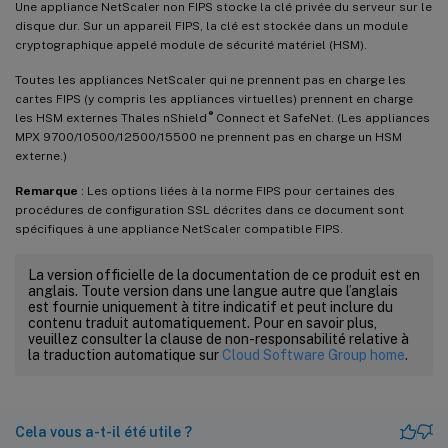
Une appliance NetScaler non FIPS stocke la clé privée du serveur sur le
disque dur. Sur un appareil FIPS, la clé est stockée dans un module
cryptographique appelé module de sécurité matériel (HSM).
Toutes les appliances NetScaler qui ne prennent pas en charge les
cartes FIPS (y compris les appliances virtuelles) prennent en charge
®
les HSM externes Thales nShield
Connect et SafeNet. (Les appliances
MPX 9700/10500/12500/15500 ne prennent pas en charge un HSM
externe.)
Remarque
: Les options liées à la norme FIPS pour certaines des
procédures de configuration SSL décrites dans ce document sont
spécifiques à une appliance NetScaler compatible FIPS.
La version officielle de la documentation de ce produit est en
anglais. Toute version dans une langue autre que l’anglais
est fournie uniquement à titre indicatif et peut inclure du
contenu traduit automatiquement. Pour en savoir plus,
veuillez consulter la clause de non-responsabilité relative à
la traduction automatique sur
Cloud Software Group home
.
Cela vous a-t-il été utile ?