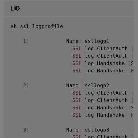
sh ssl logprofile

1
)
            Name
:
 ssllogp1

SSL
 log ClientAuth 
[
S
SSL
 log ClientAuth 
[
F
SSL
 log Handshake 
[
Su
SSL
 log Handshake 
[
Fa
2
)
            Name
:
 ssllogp2

SSL
 log ClientAuth 
[
S
SSL
 log ClientAuth 
[
F
SSL
 log Handshake 
[
Su
SSL
 log Handshake 
[
Fa
3
)
            Name
:
 ssllogp3

SSL
 log ClientAuth 
[
S