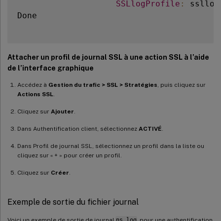
SSLlogProfile
:
 ssllog1
Done

Attacher un profil de journal SSL à une action SSL à l’aide
de l’interface graphique
Accédez à
Gestion du trafic > SSL > Stratégies
, puis cliquez sur
Actions SSL
.
Cliquez sur
Ajouter
.
Dans Authentification client, sélectionnez
ACTIVÉ
.
Dans Profil de journal SSL, sélectionnez un profil dans la liste ou
cliquez sur « + » pour créer un profil.
Cliquez sur
Créer
.
Exemple de sortie du fichier journal
Voici un exemple de sortie de journal
ns.log
pour une authentification