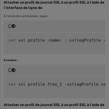
Attacher un profil de journal SSL à un profil SSL à l’aide de
l’interface de ligne de
À l’invite de commandes, tapez :
set
 ssl profile 
<
name
>
[
-
ssllogProfile 
<
s
Exemple :
set
 ssl profile fron_1 
-
ssllogProfile ssll
Attacher un profil de journal SSL à un profil SSL à l’aide de