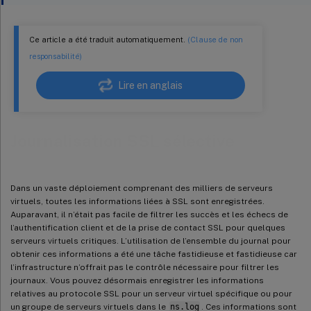
Ce article a été traduit automatiquement.
(Clause de non
responsabilité)
Lire en anglais
Journalisation SSL sélective
Dans un vaste déploiement comprenant des milliers de serveurs
virtuels, toutes les informations liées à SSL sont enregistrées.
Auparavant, il n’était pas facile de filtrer les succès et les échecs de
l’authentification client et de la prise de contact SSL pour quelques
serveurs virtuels critiques. L’utilisation de l’ensemble du journal pour
obtenir ces informations a été une tâche fastidieuse et fastidieuse car
l’infrastructure n’offrait pas le contrôle nécessaire pour filtrer les
journaux. Vous pouvez désormais enregistrer les informations
relatives au protocole SSL pour un serveur virtuel spécifique ou pour
un groupe de serveurs virtuels dans le
ns.log
. Ces informations sont