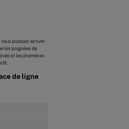
 vous puissiez activer
que les poignées de
tivée et les premières
fil.
face de ligne