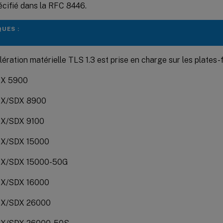
écifié dans la RFC 8446.
UES :
lération matérielle TLS 1.3 est prise en charge sur les plates-
X 5900
X/SDX 8900
X/SDX 9100
X/SDX 15000
X/SDX 15000-50G
X/SDX 16000
X/SDX 26000