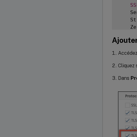
SS
    Se
    St
    Ze
DH
Ajouter
    Ti
    Pu
Accéde
PU
SN
Cliquez 
OC
Dans
Pr
    St
    Pu
SS
    En
    En
    Su
SS