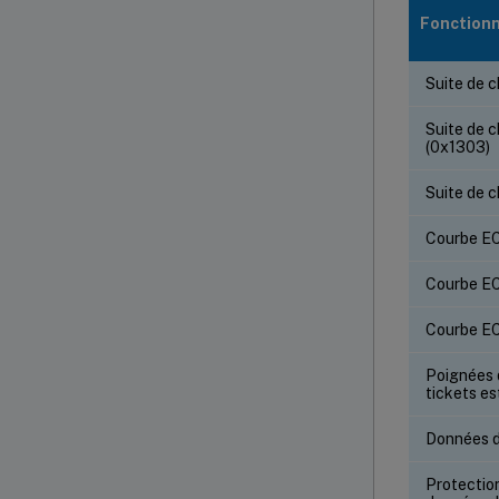
Fonctionn
Suite de
Suite de
(0x1303)
Suite de 
Courbe EC
Courbe EC
Courbe EC
Poignées d
tickets es
Données d
Protection