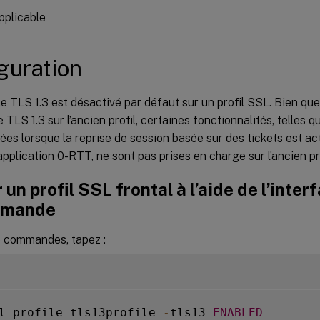
pplicable
guration
e TLS 1.3 est désactivé par défaut sur un profil SSL. Bien que
e TLS 1.3 sur l’ancien profil, certaines fonctionnalités, telles 
es lorsque la reprise de session basée sur des tickets est ac
pplication 0-RTT, ne sont pas prises en charge sur l’ancien pro
 un profil SSL frontal à l’aide de l’inter
mmande
de commandes, tapez :
l profile tls13profile 
-
tls13 
ENABLED