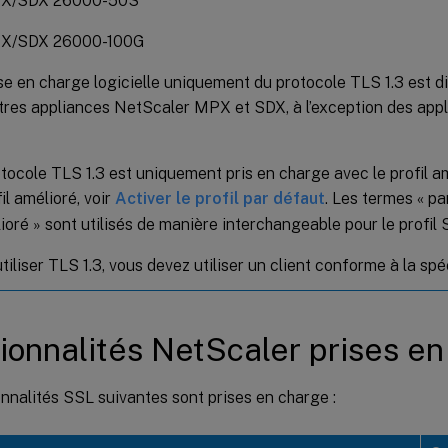
X/SDX 26000-50S
X/SDX 26000-100G
se en charge logicielle uniquement du protocole TLS 1.3 est d
utres appliances NetScaler MPX et SDX, à l’exception des app
tocole TLS 1.3 est uniquement pris en charge avec le profil am
fil amélioré, voir
Activer le profil par défaut
. Les termes « pa
ioré » sont utilisés de manière interchangeable pour le profil 
tiliser TLS 1.3, vous devez utiliser un client conforme à la sp
ionnalités NetScaler prises en
nnalités SSL suivantes sont prises en charge :